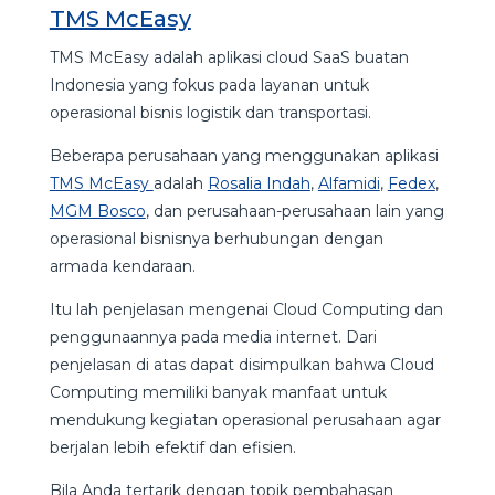
TMS McEasy
TMS McEasy adalah aplikasi cloud SaaS buatan
Indonesia yang fokus pada layanan untuk
operasional bisnis logistik dan transportasi.
Beberapa perusahaan yang menggunakan aplikasi
TMS McEasy
adalah
Rosalia Indah
,
Alfamidi
,
Fedex
,
MGM Bosco
, dan perusahaan-perusahaan lain yang
operasional bisnisnya berhubungan dengan
armada kendaraan.
Itu lah penjelasan mengenai Cloud Computing dan
penggunaannya pada media internet. Dari
penjelasan di atas dapat disimpulkan bahwa Cloud
Computing memiliki banyak manfaat untuk
mendukung kegiatan operasional perusahaan agar
berjalan lebih efektif dan efisien.
Bila Anda tertarik dengan topik pembahasan