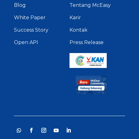
Blog
Tentang McEasy
White Paper
Karir
Success Story
Kontak
Open API
Press Release