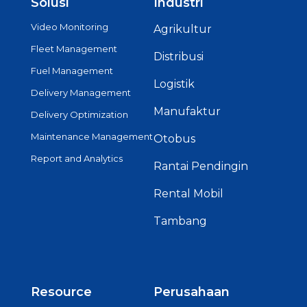
Solusi
Industri
Video Monitoring
Agrikultur
Fleet Management
Distribusi
Fuel Management
Logistik
Delivery Management
Manufaktur
Delivery Optimization
Maintenance Management
Otobus
Report and Analytics
Rantai Pendingin
Rental Mobil
Tambang
Resource
Perusahaan