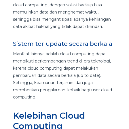
cloud computing, dengan solusi backup bisa
memulihkan data dan menghemat waktu,
sehingga bisa mengantisipasi adanya kehilangan
data akibat hal-hal yang tidak dapat dihindari.
Sistem ter-update secara berkala
Manfaat lainnya adalah cloud computing dapat
mengikuti perkembangan trend di era teknologi,
karena cloud computing dapat melakukan
pembaruan data secara berkala )up to date).
Sehingga, keamanan terjamin, dan juga
memberikan pengalaman terbaik bagi user cloud
computing.
Kelebihan Cloud
Computing