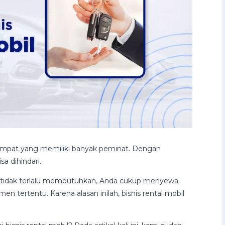
a empat yang memiliki banyak peminat. Dengan
a dihindari.
a tidak terlalu membutuhkan, Anda cukup menyewa
tertentu. Karena alasan inilah, bisnis rental mobil