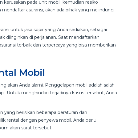
n kerusakan pada unit mobil, kemudian resiko
n mendaftar asuransi, akan ada pihak yang melindungi
ransi untuk jasa sopir yang Anda sediakan, sebagai
dak diinginkan di perjalanan. Saat mendaftarkan
asuransi terbaik dan terpercaya yang bisa memberikan
ntal Mobil
yang akan Anda alami. Penggelapan mobil adalah salah
api. Untuk menghindari terjadinya kasus tersebut, Anda
 yang berisikan beberapa peraturan dan
lik rental dengan penyewa mobil. Anda perlu
um akan surat tersebut.