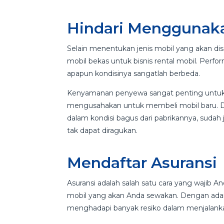
Hindari Menggunaka
Selain menentukan jenis mobil yang akan d
mobil bekas untuk bisnis rental mobil. Perfo
apapun kondisinya sangatlah berbeda.
Kenyamanan penyewa sangat penting untuk 
mengusahakan untuk membeli mobil baru. De
dalam kondisi bagus dari pabrikannya, suda
tak dapat diragukan.
Mendaftar Asuransi
Asuransi adalah salah satu cara yang wajib 
mobil yang akan Anda sewakan. Dengan adany
menghadapi banyak resiko dalam menjalankan