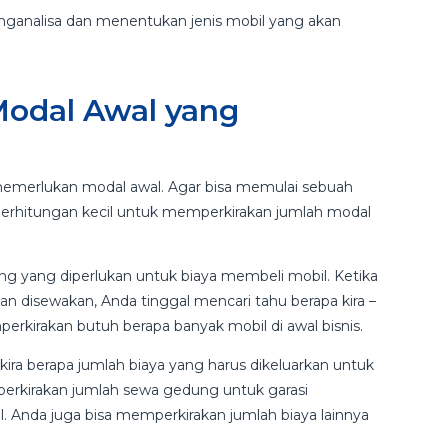
analisa dan menentukan jenis mobil yang akan
Modal Awal yang
i memerlukan modal awal. Agar bisa memulai sebuah
 perhitungan kecil untuk memperkirakan jumlah modal
g yang diperlukan untuk biaya membeli mobil. Ketika
n disewakan, Anda tinggal mencari tahu berapa kira –
erkirakan butuh berapa banyak mobil di awal bisnis.
kira berapa jumlah biaya yang harus dikeluarkan untuk
perkirakan jumlah sewa gedung untuk garasi
. Anda juga bisa memperkirakan jumlah biaya lainnya