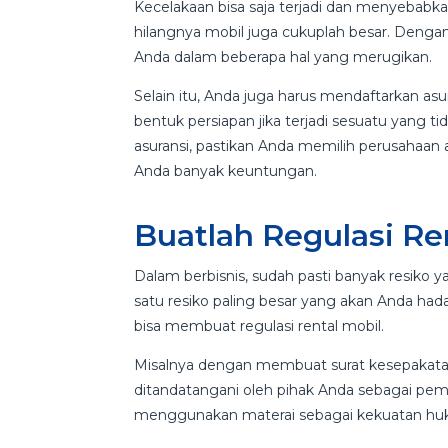
Kecelakaan bisa saja terjadi dan menyebabka
hilangnya mobil juga cukuplah besar. Denga
Anda dalam beberapa hal yang merugikan.
Selain itu, Anda juga harus mendaftarkan asu
bentuk persiapan jika terjadi sesuatu yang ti
asuransi, pastikan Anda memilih perusahaan 
Anda banyak keuntungan.
Buatlah Regulasi Re
Dalam berbisnis, sudah pasti banyak resiko 
satu resiko paling besar yang akan Anda had
bisa membuat regulasi rental mobil.
Misalnya dengan membuat surat kesepakatan
ditandatangani oleh pihak Anda sebagai pemi
menggunakan materai sebagai kekuatan huk