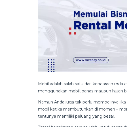
Mobil adalah salah satu dari kendaraan rod
menggunakan mobil, panas maupun hujan bis
Namun Anda juga tak perlu membelinya jik
mobil ketika membutuhkan di momen – momen 
tentunya memiliki peluang yang besar.