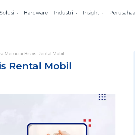
Solusi
Hardware
Industri
Insight
Perusaha
ra Memulai Bisnis Rental Mobil
s Rental Mobil