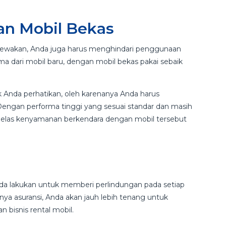
n Mobil Bekas
isewakan, Anda juga harus menghindari penggunaan
rma dari mobil baru, dengan mobil bekas pakai sebaik
Anda perhatikan, oleh karenanya Anda harus
ngan performa tinggi yang sesuai standar dan masih
h jelas kenyamanan berkendara dengan mobil tersebut
Anda lakukan untuk memberi perlindungan pada setiap
a asuransi, Anda akan jauh lebih tenang untuk
 bisnis rental mobil.