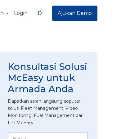
ID
an
Login
Ajukan Demo
Konsultasi Solusi
McEasy untuk
Armada Anda
Dapatkan saran langsung seputar
solusi Fleet Management, Video
Monitoring, Fuel Management dari
tim McEasy.
N