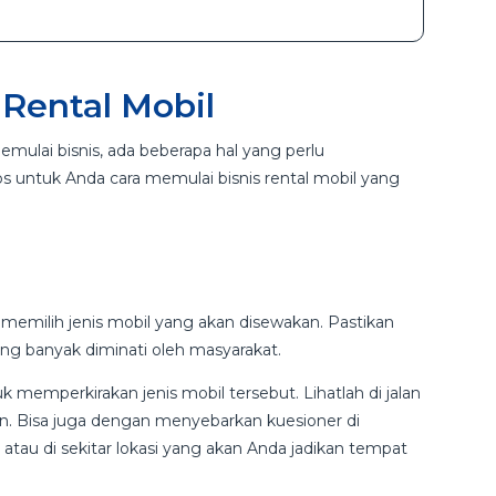
 Rental Mobil
mulai bisnis, ada beberapa hal yang perlu
ps untuk Anda cara memulai bisnis rental mobil yang
memilih jenis mobil yang akan disewakan. Pastikan
ng banyak diminati oleh masyarakat.
k memperkirakan jenis mobil tersebut. Lihatlah di jalan
kan. Bisa juga dengan menyebarkan kuesioner di
atau di sekitar lokasi yang akan Anda jadikan tempat