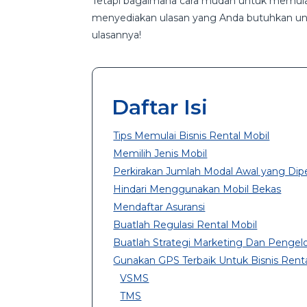
Tetapi bagaimana cara mudah untuk memulai bi
menyediakan ulasan yang Anda butuhkan untu
ulasannya!
Daftar Isi
Tips Memulai Bisnis Rental Mobil
Memilih Jenis Mobil
Perkirakan Jumlah Modal Awal yang Dip
Hindari Menggunakan Mobil Bekas
Mendaftar Asuransi
Buatlah Regulasi Rental Mobil
Buatlah Strategi Marketing Dan Penge
Gunakan GPS Terbaik Untuk Bisnis Renta
VSMS
TMS