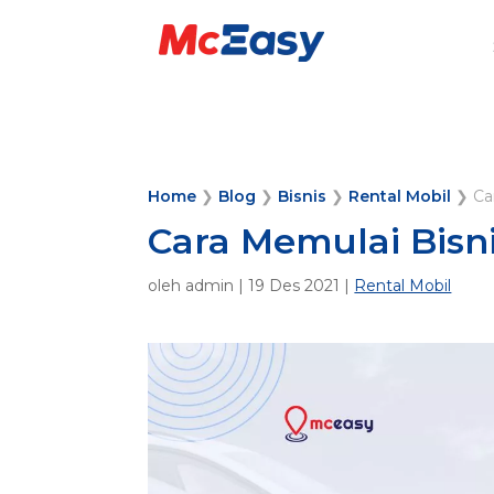
Home
❯
Blog
❯
Bisnis
❯
Rental Mobil
❯
Ca
Cara Memulai Bisni
oleh
admin
|
19 Des 2021
|
Rental Mobil