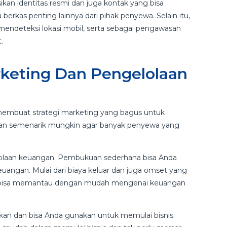
ikan identitas resmi dan juga kontak yang bisa
berkas penting lainnya dari pihak penyewa. Selain itu,
endeteksi lokasi mobil, serta sebagai pengawasan
.
rketing Dan Pengelolaan
lu membuat strategi marketing yang bagus untuk
dan semenarik mungkin agar banyak penyewa yang
elolaan keuangan. Pembukuan sederhana bisa Anda
euangan. Mulai dari biaya keluar dan juga omset yang
da bisa memantau dengan mudah mengenai keuangan
kan dan bisa Anda gunakan untuk memulai bisnis.