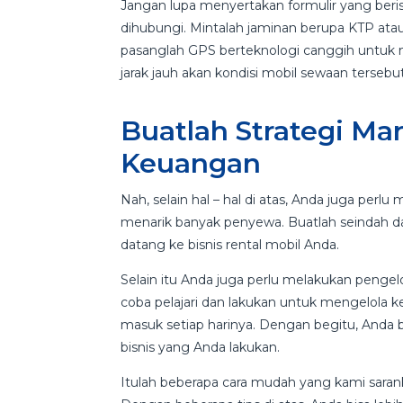
Jangan lupa menyertakan formulir yang beris
dihubungi. Mintalah jaminan berupa KTP atau 
pasanglah GPS berteknologi canggih untuk m
jarak jauh akan kondisi mobil sewaan tersebut
Buatlah Strategi Ma
Keuangan
Nah, selain hal – hal di atas, Anda juga per
menarik banyak penyewa. Buatlah seindah 
datang ke bisnis rental mobil Anda.
Selain itu Anda juga perlu melakukan peng
coba pelajari dan lakukan untuk mengelola k
masuk setiap harinya. Dengan begitu, An
bisnis yang Anda lakukan.
Itulah beberapa cara mudah yang kami saran