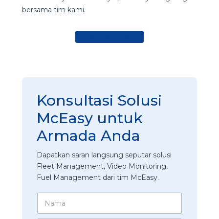
bersama tim kami.
Konsultasi Sekarang
Konsultasi Solusi
McEasy untuk
Armada Anda
Dapatkan saran langsung seputar solusi
Fleet Management, Video Monitoring,
Fuel Management dari tim McEasy.
N
a
m