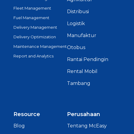
Fleet Management
Distribusi
Fuel Management
Logistik
Delivery Management
Manufaktur
Delivery Optimization
Maintenance Management
Otobus
Report and Analytics
Rantai Pendingin
Rental Mobil
Tambang
Resource
Perusahaan
Blog
Tentang McEasy