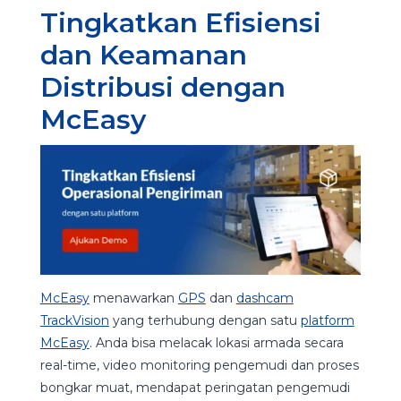
Tingkatkan Efisiensi
dan Keamanan
Distribusi dengan
McEasy
McEasy
menawarkan
GPS
dan
dashcam
TrackVision
yang terhubung dengan satu
platform
McEasy
. Anda bisa melacak lokasi armada secara
real-time, video monitoring pengemudi dan proses
bongkar muat, mendapat peringatan pengemudi