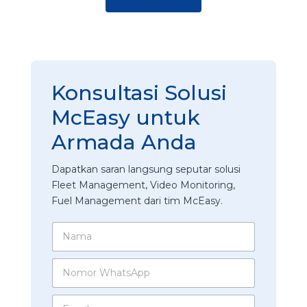
Konsultasi Sekarang
Konsultasi Solusi
McEasy untuk
Armada Anda
Dapatkan saran langsung seputar solusi
Fleet Management, Video Monitoring,
Fuel Management dari tim McEasy.
N
a
m
N
a
o
*
m
E
o