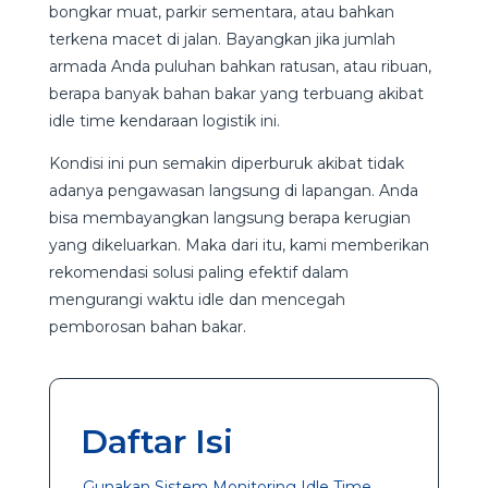
bongkar muat, parkir sementara, atau bahkan
terkena macet di jalan. Bayangkan jika jumlah
armada Anda puluhan bahkan ratusan, atau ribuan,
berapa banyak bahan bakar yang terbuang akibat
idle time kendaraan logistik ini.
Kondisi ini pun semakin diperburuk akibat tidak
adanya pengawasan langsung di lapangan. Anda
bisa membayangkan langsung berapa kerugian
yang dikeluarkan. Maka dari itu, kami memberikan
rekomendasi solusi paling efektif dalam
mengurangi waktu idle dan mencegah
pemborosan bahan bakar.
Daftar Isi
Gunakan Sistem Monitoring Idle Time