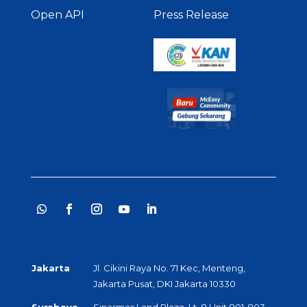
Open API
Press Release
Jakarta
Jl. Cikini Raya No. 71 Kec, Menteng,
Jakarta Pusat, DKI Jakarta 10330