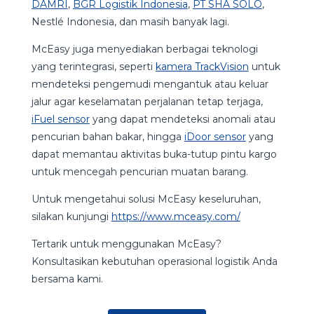
DAMRI
,
BGR Logistik Indonesia
,
PT SHA SOLO
,
Nestlé Indonesia, dan masih banyak lagi.
McEasy juga menyediakan berbagai teknologi
yang terintegrasi, seperti
kamera TrackVision
untuk
mendeteksi pengemudi mengantuk atau keluar
jalur agar keselamatan perjalanan tetap terjaga,
iFuel sensor
yang dapat mendeteksi anomali atau
pencurian bahan bakar, hingga
iDoor sensor
yang
dapat memantau aktivitas buka-tutup pintu kargo
untuk mencegah pencurian muatan barang.
Untuk mengetahui solusi McEasy keseluruhan,
silakan kunjungi
https://www.mceasy.com/
Tertarik untuk menggunakan McEasy?
Konsultasikan kebutuhan operasional logistik Anda
bersama kami.