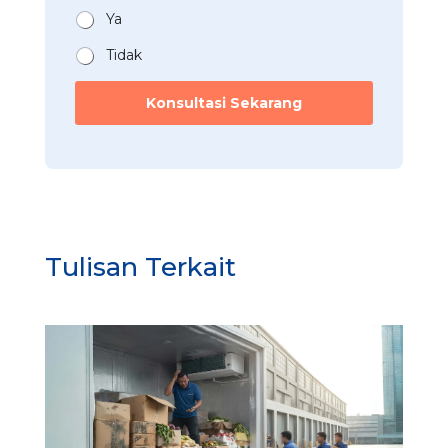
*
n
Ya
*
Tidak
Konsultasi Sekarang
Tulisan Terkait