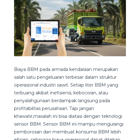
Biaya BBM pada armada kendaraan merupakan
salah satu pengeluaran terbesar dalam struktur
operasional industri sawit. Setiap liter BBM yang
terbuang akibat inefisiensi, kebocoran, atau
penyalahgunaan berdampak langsung pada
profitabilitas perusahaan. Tapi jangan
khawatir,masalah ini bisa diatasi dengan teknologi
sensor BBM. Sensor BBM ini mampu mengurangi
pemborosan dan membuat konsumsi BBM lebih
efisien, sehingga biaya operasional dapat ditekan.