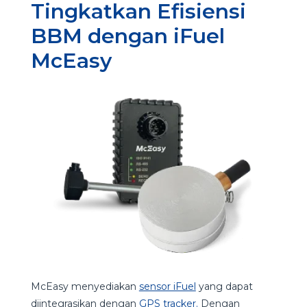
Tingkatkan Efisiensi
BBM dengan iFuel
McEasy
McEasy menyediakan
sensor iFuel
yang dapat
diintegrasikan dengan
GPS tracker.
Dengan