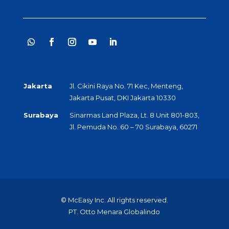
Jakarta
Jl. Cikini Raya No. 71 Kec, Menteng,
Jakarta Pusat, DKI Jakarta 10330
Surabaya
Sinarmas Land Plaza, Lt. 8 Unit 801-803,
Jl. Pemuda No. 60 – 70 Surabaya, 60271
© McEasy Inc. All rights reserved.
PT. Otto Menara Globalindo