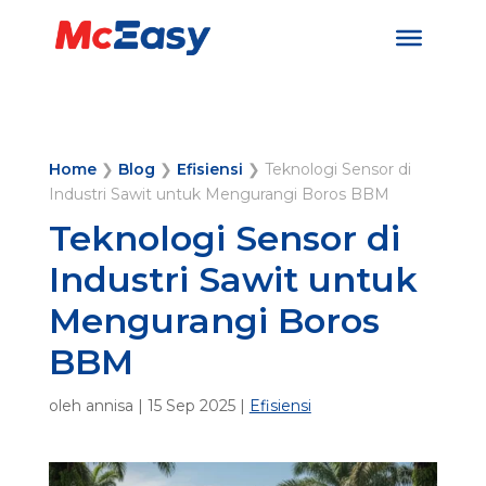
Home
❯
Blog
❯
Efisiensi
❯
Teknologi Sensor di
Industri Sawit untuk Mengurangi Boros BBM
Teknologi Sensor di
Industri Sawit untuk
Mengurangi Boros
BBM
oleh
annisa
|
15 Sep 2025
|
Efisiensi