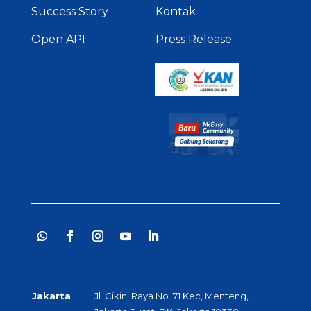
Success Story
Kontak
Open API
Press Release
Jakarta
Jl. Cikini Raya No. 71 Kec, Menteng,