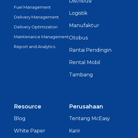
Distribusi
Fuel Management
Logistik
Delivery Management
Manufaktur
Delivery Optimization
Maintenance Management
Otobus
Report and Analytics
Rantai Pendingin
Rental Mobil
Tambang
Resource
Perusahaan
Blog
Tentang McEasy
White Paper
Karir