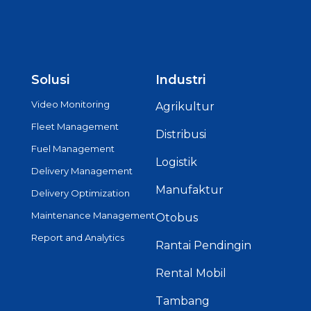
Solusi
Industri
Video Monitoring
Agrikultur
Fleet Management
Distribusi
Fuel Management
Logistik
Delivery Management
Manufaktur
Delivery Optimization
Maintenance Management
Otobus
Report and Analytics
Rantai Pendingin
Rental Mobil
Tambang