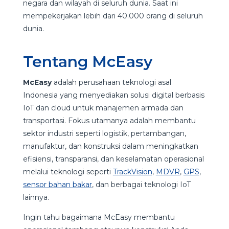
negara dan wilayah di seluruh dunia. Saat ini
mempekerjakan lebih dari 40.000 orang di seluruh
dunia.
Tentang McEasy
McEasy
adalah perusahaan teknologi asal
Indonesia yang menyediakan solusi digital berbasis
IoT dan cloud untuk manajemen armada dan
transportasi. Fokus utamanya adalah membantu
sektor industri seperti logistik, pertambangan,
manufaktur, dan konstruksi dalam meningkatkan
efisiensi, transparansi, dan keselamatan operasional
melalui teknologi seperti
TrackVision
,
MDVR
,
GPS
,
sensor bahan bakar
, dan berbagai teknologi IoT
lainnya.
Ingin tahu bagaimana McEasy membantu