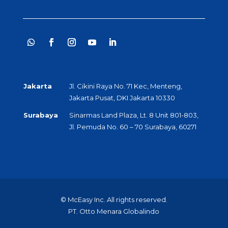
Jakarta
Jl. Cikini Raya No. 71 Kec, Menteng,
Jakarta Pusat, DKI Jakarta 10330
Surabaya
Sinarmas Land Plaza, Lt. 8 Unit 801-803,
Jl. Pemuda No. 60 – 70 Surabaya, 60271
© McEasy Inc. All rights reserved.
PT. Otto Menara Globalindo