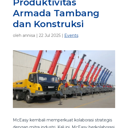
Produktivitas
Armada Tambang
dan Konstruksi
oleh
annisa
|
22 Jul 2025
|
Events
McEasy kembali memperkuat kolaborasi strategis
dengan mitra industri. Kali ini, McEasy berkolaborasi