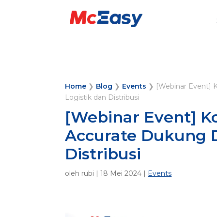
Home
❯
Blog
❯
Events
❯
[Webinar Event] 
Logistik dan Distribusi
[Webinar Event] 
Accurate Dukung Di
Distribusi
oleh
rubi
|
18 Mei 2024
|
Events