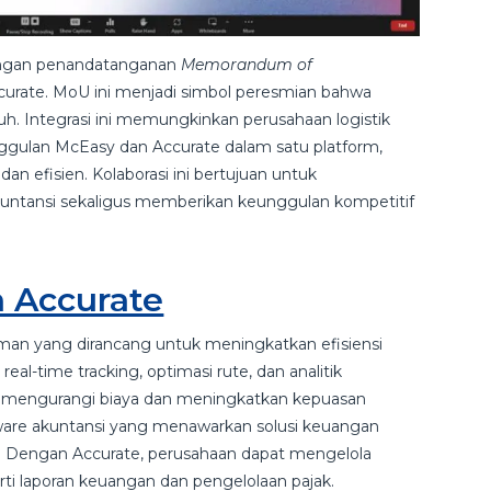
engan penandatanganan
Memorandum of
curate. MoU ini menjadi simbol peresmian bahwa
h. Integrasi ini memungkinkan perusahaan logistik
unggulan McEasy dan Accurate dalam satu platform,
an efisien. Kolaborasi ini bertujuan untuk
untansi sekaligus memberikan keunggulan kompetitif
 Accurate
an yang dirancang untuk meningkatkan efisiensi
 real-time tracking, optimasi rute, dan analitik
mengurangi biaya dan meningkatkan kepuasan
ware akuntansi yang menawarkan solusi keuangan
is. Dengan Accurate, perusahaan dapat mengelola
rti laporan keuangan dan pengelolaan pajak.