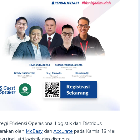
egi Efisiensi Operasional Logistik dan Distribusi
garakan oleh
McEasy
dan
Accurate
pada Kamis, 16 Mei
ku industri logistik dan distribusi.