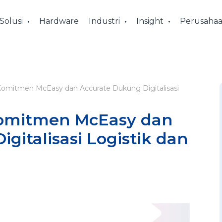
Solusi
Hardware
Industri
Insight
Perusaha
Komitmen McEasy dan Accurate Dukung Digitalisasi
Komitmen McEasy dan
gitalisasi Logistik dan