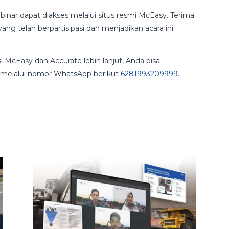
inar dapat diakses melalui situs resmi McEasy. Terima
ng telah berpartisipasi dan menjadikan acara ini
i McEasy dan Accurate lebih lanjut, Anda bisa
mi melalui nomor WhatsApp berikut
6281993209999
.