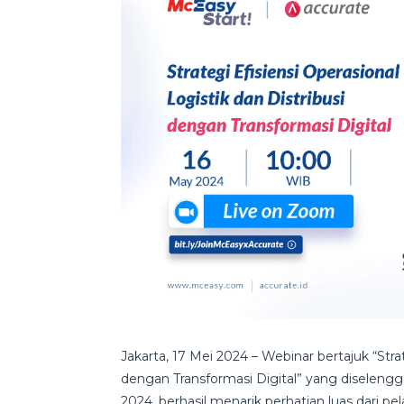
Jakarta, 17 Mei 2024 – Webinar bertajuk “Strat
dengan Transformasi Digital” yang diseleng
2024, berhasil menarik perhatian luas dari pela