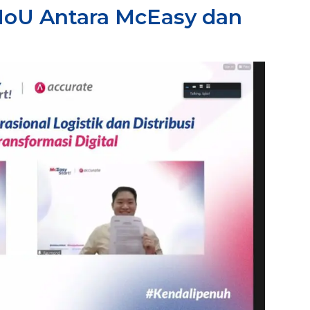
oU Antara McEasy dan