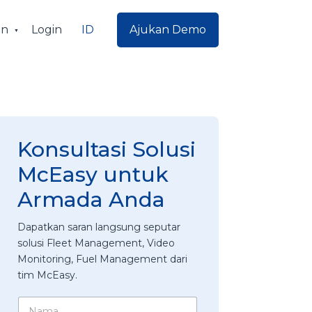
ID
an
Login
Ajukan Demo
Konsultasi Solusi
McEasy untuk
Armada Anda
Dapatkan saran langsung seputar
solusi Fleet Management, Video
Monitoring, Fuel Management dari
tim McEasy.
N