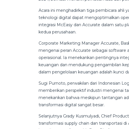
Acara ini menghadirkan tiga pembicara ahli
teknologi digital dapat mengoptimalkan operas
integrasi McEasy dan Accurate dalam satu 
kedua perusahaan.
Corporate Marketing Manager Accurate, Bas
mengenai peran Accurate sebagai software
operasional. Ia menekankan pentingnya inte
keuangan dan mendukung pengambilan keputus
dalam pengelolaan keuangan adalah kunci dari 
Sugi Purnoto, perwakilan dari Indonesian Log
memberikan perspektif industri mengenai ta
menekankan bahwa meskipun tantangan ada,
transformasi digital sangat besar.
Selanjutnya Grady Kusmulyadi, Chief Produc
transformasi supply chain dan transportasi d