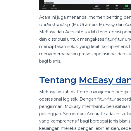
Acara ini juga menandai momen penting d
Understanding
(MoU) antara McEasy dan Ac
McEasy dan Accurate sudah terintegrasi penu
dan distribusi untuk mengakses fitur-fitur 
menciptakan solusi yang lebih komprehensif d
menyederhanakan proses operasional dan ak
bagi bisnis.
Tentang
McEasy dan
McEasy adalah platform manajemen pengirim
operasional logistik. Dengan fitur-fitur seperti
pengiriman, McEasy membantu perusahaan 
pelanggan. Sementara Accurate adalah soft
yang komprehensif bagi berbagai jenis bisn
keuangan mereka dengan lebih efisien, sepe