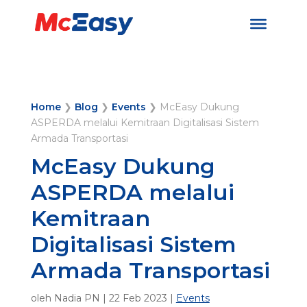
Home
❯
Blog
❯
Events
❯
McEasy Dukung
ASPERDA melalui Kemitraan Digitalisasi Sistem
Armada Transportasi
McEasy Dukung
ASPERDA melalui
Kemitraan
Digitalisasi Sistem
Armada Transportasi
oleh
Nadia PN
|
22 Feb 2023
|
Events