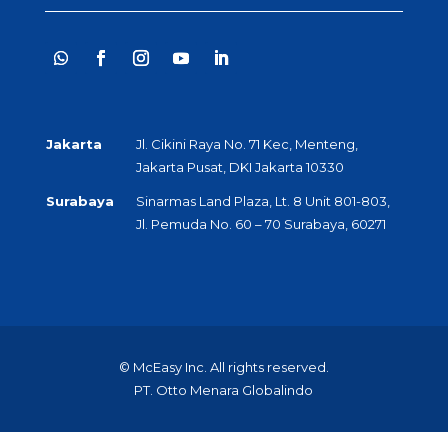
Jakarta
Jl. Cikini Raya No. 71 Kec, Menteng,
Jakarta Pusat, DKI Jakarta 10330
Surabaya
Sinarmas Land Plaza, Lt. 8 Unit 801-803,
Jl. Pemuda No. 60 – 70 Surabaya, 60271
© McEasy Inc. All rights reserved.
PT. Otto Menara Globalindo