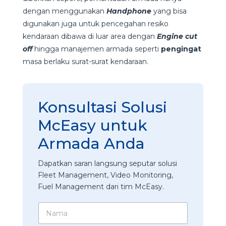
dengan menggunakan
Handphone
yang bisa
digunakan juga untuk pencegahan resiko
kendaraan dibawa di luar area dengan
Engine cut
off
hingga manajemen armada seperti
pengingat
masa berlaku surat-surat kendaraan.
Konsultasi Solusi
McEasy untuk
Armada Anda
Dapatkan saran langsung seputar solusi
Fleet Management, Video Monitoring,
Fuel Management dari tim McEasy.
N
a
m