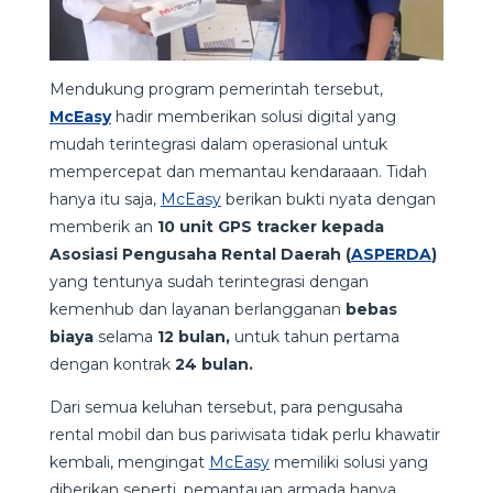
Mendukung program pemerintah tersebut,
McEasy
hadir memberikan solusi digital yang
mudah terintegrasi dalam operasional untuk
mempercepat dan memantau kendaraaan. Tidah
hanya itu saja,
McEasy
berikan bukti nyata dengan
memberik an
10 unit GPS tracker kepada
Asosiasi Pengusaha Rental Daerah (
ASPERDA
)
yang tentunya sudah terintegrasi dengan
kemenhub dan layanan berlangganan
bebas
biaya
selama
12 bulan,
untuk tahun pertama
dengan kontrak
24 bulan.
Dari semua keluhan tersebut, para pengusaha
rental mobil dan bus pariwisata tidak perlu khawatir
kembali, mengingat
McEasy
memiliki solusi yang
diberikan seperti, pemantauan armada hanya