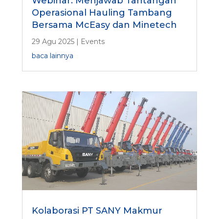
Webinar: Menjawab Tantangan
Operasional Hauling Tambang
Bersama McEasy dan Minetech
29 Agu 2025
|
Events
baca lainnya
Kolaborasi PT SANY Makmur