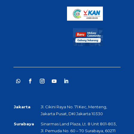
Jakarta
Jl. Cikini Raya No. 71 Kec, Menteng,
Jakarta Pusat, DKI Jakarta 10330
Surabaya
Sinarmas Land Plaza, Lt. 8 Unit 801-803,
Jl. Pemuda No. 60 – 70 Surabaya, 60271