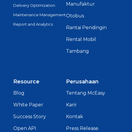
Manufaktur
Delivery Optimization
Maintenance Management
Otobus
Report and Analytics
Rantai Pendingin
Rental Mobil
Tambang
Resource
Perusahaan
Blog
Tentang McEasy
White Paper
Karir
Success Story
Kontak
Open API
Press Release