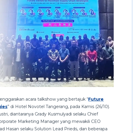
enggarakan acara talkshow yang bertajuk “
Future
gies
” di Hotel Novotel Tangerang, pada Kamis (26/10).
stri, diantaranya Grady Kusmulyadi selaku Chief
 Corporate Marketing Manager yang mewakili CEO
uad Hasan selaku Solution Lead Prieds, dan beberapa