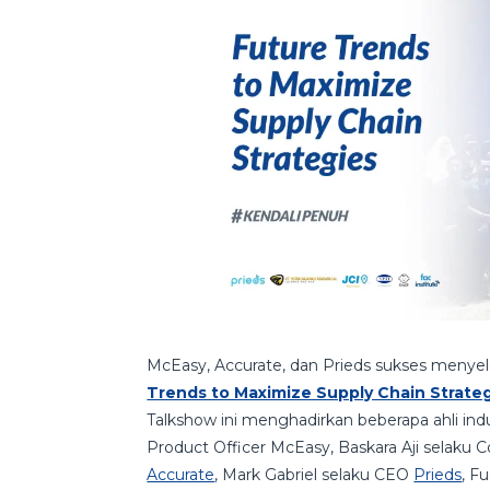
McEasy, Accurate, dan Prieds sukses menyel
Trends to Maximize Supply Chain Strate
Talkshow ini menghadirkan beberapa ahli indu
Product Officer McEasy, Baskara Aji selaku
Accurate
, Mark Gabriel selaku CEO
Prieds
, F