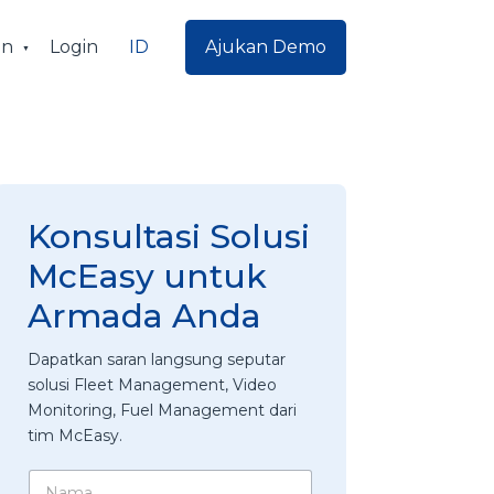
ID
an
Login
Ajukan Demo
Konsultasi Solusi
McEasy untuk
Armada Anda
Dapatkan saran langsung seputar
solusi Fleet Management, Video
Monitoring, Fuel Management dari
tim McEasy.
N