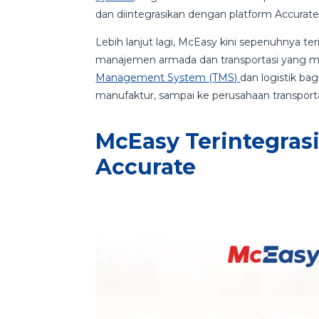
dan diintegrasikan dengan platform Accura
Lebih lanjut lagi, McEasy kini sepenuhnya te
manajemen armada dan transportasi yang m
Management System (TMS)
dan logistik bag
manufaktur, sampai ke perusahaan transporta
McEasy Terintegra
Accurate