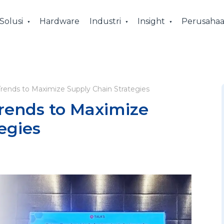
Solusi
Hardware
Industri
Insight
Perusaha
Trends to Maximize Supply Chain Strategies
rends to Maximize
tegies