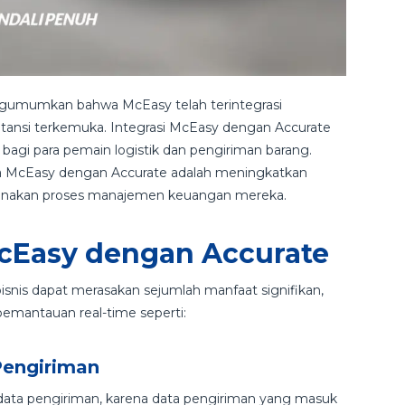
engumumkan bahwa McEasy telah terintegrasi
tansi terkemuka. Integrasi McEasy dengan Accurate
agi para pemain logistik dan pengiriman barang.
nya McEasy dengan Accurate adalah meningkatkan
erhanakan proses manajemen keuangan mereka.
McEasy dengan Accurate
isnis dapat merasakan sejumlah manfaat signifikan,
pemantauan real-time seperti:
Pengiriman
si data pengiriman, karena data pengiriman yang masuk