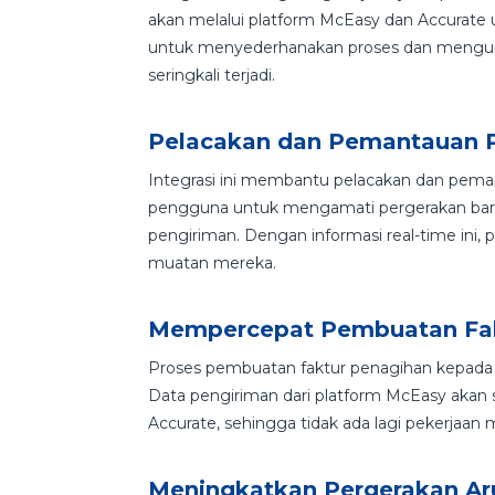
akan melalui platform McEasy dan Accurate un
untuk menyederhanakan proses dan mengur
seringkali terjadi.
Pelacakan dan Pemantauan P
Integrasi ini membantu pelacakan dan pema
pengguna untuk mengamati pergerakan baran
pengiriman. Dengan informasi real-time in
muatan mereka.
Mempercepat Pembuatan Fa
Proses pembuatan faktur penagihan kepada p
Data pengiriman dari platform McEasy akan 
Accurate, sehingga tidak ada lagi pekerjaa
Meningkatkan Pergerakan Ar