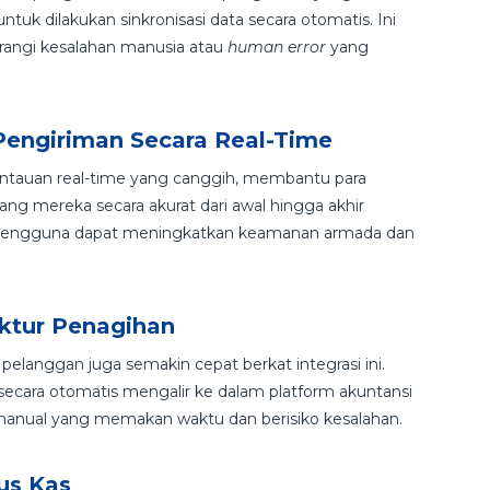
tuk dilakukan sinkronisasi data secara otomatis. Ini
angi kesalahan manusia atau
human error
yang
engiriman Secara Real-Time
ntauan real-time yang canggih, membantu para
g mereka secara akurat dari awal hingga akhir
i, pengguna dapat meningkatkan keamanan armada dan
ktur Penagihan
elanggan juga semakin cepat berkat integrasi ini.
secara otomatis mengalir ke dalam platform akuntansi
n manual yang memakan waktu dan berisiko kesalahan.
us Kas