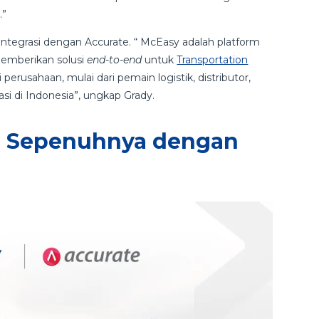
te.”
rintegrasi dengan Accurate. “ McEasy adalah platform
emberikan solusi
end-to-end
untuk
Transportation
i perusahaan, mulai dari pemain logistik, distributor,
si di Indonesia”, ungkap Grady.
si Sepenuhnya dengan