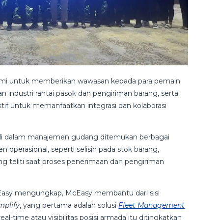
ami untuk memberikan wawasan kepada para pemain
 industri rantai pasok dan pengiriman barang, serta
tif untuk memanfaatkan integrasi dan kolaborasi
kali dalam manajemen gudang ditemukan berbagai
erasional, seperti selisih pada stok barang,
g teliti saat proses penerimaan dan pengiriman
cEasy mengungkap, McEasy membantu dari sisi
mplify
, yang pertama adalah solusi
Fleet Management
-time atau visibilitas posisi armada itu ditingkatkan