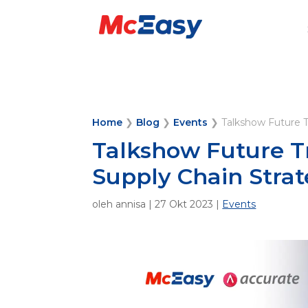
Home
❯
Blog
❯
Events
❯
Talkshow Future 
Talkshow Future T
Supply Chain Stra
oleh
annisa
|
27 Okt 2023
|
Events