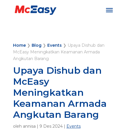
Home
❯
Blog
❯
Events
❯
Upaya Dishub dan
McEasy Meningkatkan Keamanan Armada
Angkutan Barang
Upaya Dishub dan
McEasy
Meningkatkan
Keamanan Armada
Angkutan Barang
oleh
annisa
|
9 Des 2024
|
Events