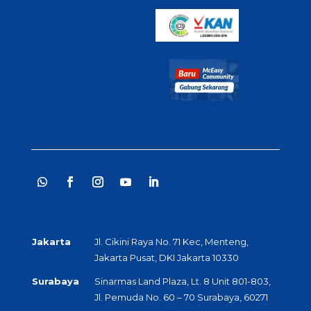
Jakarta
Jl. Cikini Raya No. 71 Kec, Menteng,
Jakarta Pusat, DKI Jakarta 10330
Surabaya
Sinarmas Land Plaza, Lt. 8 Unit 801-803,
Jl. Pemuda No. 60 – 70 Surabaya, 60271