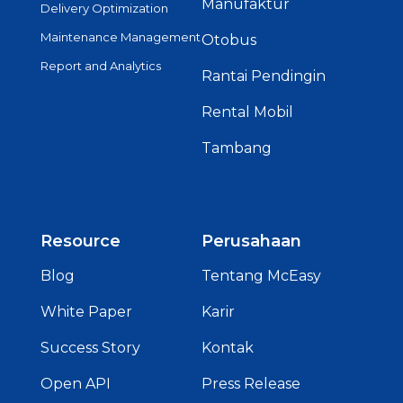
Manufaktur
Delivery Optimization
Maintenance Management
Otobus
Report and Analytics
Rantai Pendingin
Rental Mobil
Tambang
Resource
Perusahaan
Blog
Tentang McEasy
White Paper
Karir
Success Story
Kontak
Open API
Press Release