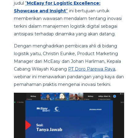
judul
“
McEasy for Logistic Excellence:
Showcase and Insight
”
ini bertujuan untuk
memberikan wawasan mendalam tentang inovasi
terkini dalam manajemen logistik digital sebagai
antisipasi terhadap dinamika yang akan datang.
Dengan menghadirkan pembicara ahli di bidang
logistik yaitu, Christin Eunike, Product Marketing
Manager dari McEasy dan Johan Harliman, Kepala
Cabang Wilayah Kupang
PT Doro Parewa Raya
,
webinar ini menawarkan pandangan yang kaya dan
pemahaman praktis mengenai inovasi terkini.