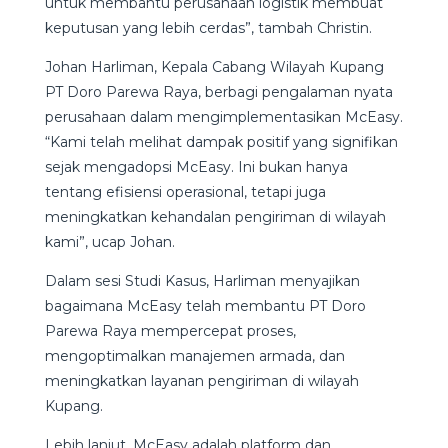
untuk membantu perusahaan logistik membuat
keputusan yang lebih cerdas”, tambah Christin.
Johan Harliman, Kepala Cabang Wilayah Kupang
PT Doro Parewa Raya, berbagi pengalaman nyata
perusahaan dalam mengimplementasikan McEasy.
“Kami telah melihat dampak positif yang signifikan
sejak mengadopsi McEasy. Ini bukan hanya
tentang efisiensi operasional, tetapi juga
meningkatkan kehandalan pengiriman di wilayah
kami”, ucap Johan.
Dalam sesi Studi Kasus, Harliman menyajikan
bagaimana McEasy telah membantu PT Doro
Parewa Raya mempercepat proses,
mengoptimalkan manajemen armada, dan
meningkatkan layanan pengiriman di wilayah
Kupang.
Lebih lanjut, McEasy adalah platform dan