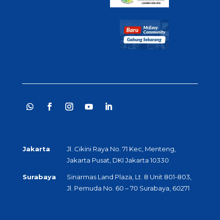
Jakarta
Jl. Cikini Raya No. 71 Kec, Menteng,
Jakarta Pusat, DKI Jakarta 10330
Surabaya
Sinarmas Land Plaza, Lt. 8 Unit 801-803,
Jl. Pemuda No. 60 – 70 Surabaya, 60271