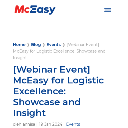
Home
❯
Blog
❯
Events
❯
[Webinar Event]
McEasy for Logistic Excellence: Showcase and
Insight
[Webinar Event]
McEasy for Logistic
Excellence:
Showcase and
Insight
oleh
annisa
|
19 Jan 2024
|
Events