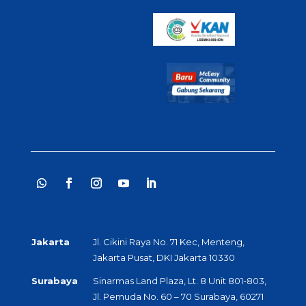
Jakarta
Jl. Cikini Raya No. 71 Kec, Menteng,
Jakarta Pusat, DKI Jakarta 10330
Surabaya
Sinarmas Land Plaza, Lt. 8 Unit 801-803,
Jl. Pemuda No. 60 – 70 Surabaya, 60271