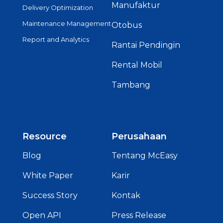
Manufaktur
Delivery Optimization
Maintenance Management
Otobus
Report and Analytics
Rantai Pendingin
Rental Mobil
Tambang
Resource
Perusahaan
Blog
Tentang McEasy
White Paper
Karir
Success Story
Kontak
Open API
Press Release