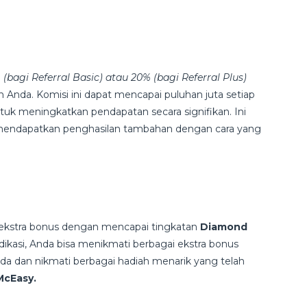
 (bagi Referral Basic) atau 20% (bagi Referral Plus)
an Anda. Komisi ini dapat mencapai puluhan juta setiap
k meningkatkan pendapatan secara signifikan. Ini
 mendapatkan penghasilan tambahan dengan cara yang
ekstra bonus dengan mencapai tingkatan
Diamond
ikasi, Anda bisa menikmati berbagai ekstra bonus
da dan nikmati berbagai hadiah menarik yang telah
McEasy.