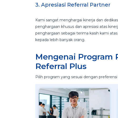
3. Apresiasi Referral Partner
Kami sangat menghargai kinerja dan dedikasi
penghargaan khusus dan apresiasi atas kine
penghargaan sebagai terima kasih kami ata
kepada lebih banyak orang.
Mengenai Program R
Referral Plus
Pilih program yang sesuai dengan preferens