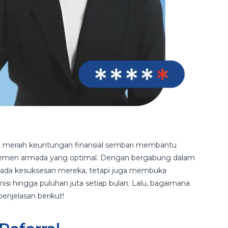
in meraih keuntungan finansial sembari membantu
jemen armada yang optimal. Dengan bergabung dalam
i pada kesuksesan mereka, tetapi juga membuka
i hingga puluhan juta setiap bulan. Lalu, bagaimana
enjelasan berikut!