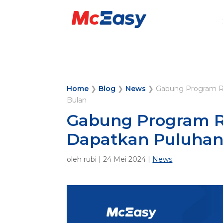
Home
❯
Blog
❯
News
❯
Gabung Program Re
Bulan
Gabung Program R
Dapatkan Puluhan 
oleh
rubi
|
24 Mei 2024
|
News