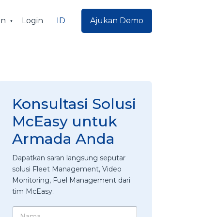
ID
an
Login
Ajukan Demo
Konsultasi Solusi
McEasy untuk
Armada Anda
Dapatkan saran langsung seputar
solusi Fleet Management, Video
Monitoring, Fuel Management dari
tim McEasy.
N