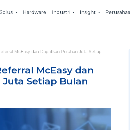
Solusi
Hardware
Industri
Insight
Perusaha
ferral McEasy dan Dapatkan Puluhan Juta Setiap
eferral McEasy dan
Juta Setiap Bulan