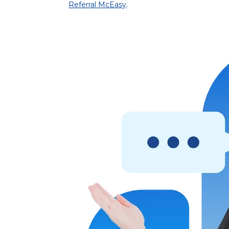
Referral McEasy
.