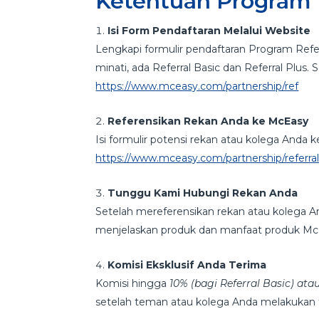
Ketentuan Program 
Isi Form Pendaftaran Melalui Website
Lengkapi formulir pendaftaran Program Referr
minati, ada Referral Basic dan Referral Plus. S
https://www.mceasy.com/partnership/ref
Referensikan Rekan Anda ke McEasy
Isi formulir potensi rekan atau kolega Anda ke 
https://www.mceasy.com/partnership/referral/
Tunggu Kami Hubungi Rekan Anda
Setelah mereferensikan rekan atau kolega
menjelaskan produk dan manfaat produk M
Komisi Eksklusif Anda Terima
Komisi hingga
10% (bagi Referral Basic) ata
setelah teman atau kolega Anda melakukan t