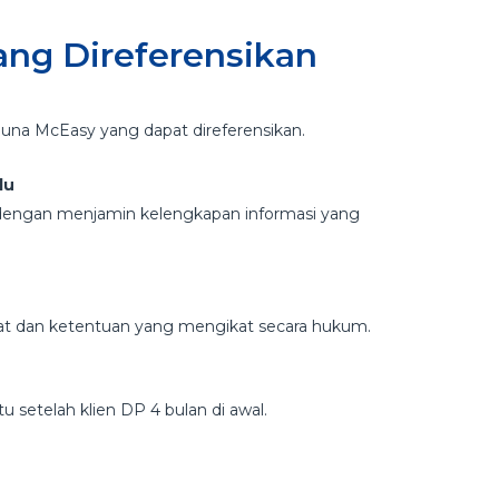
ang Direferensikan
una McEasy yang dapat direferensikan.
lu
dengan menjamin kelengkapan informasi yang
arat dan ketentuan yang mengikat secara hukum.
tu setelah klien DP 4 bulan di awal.