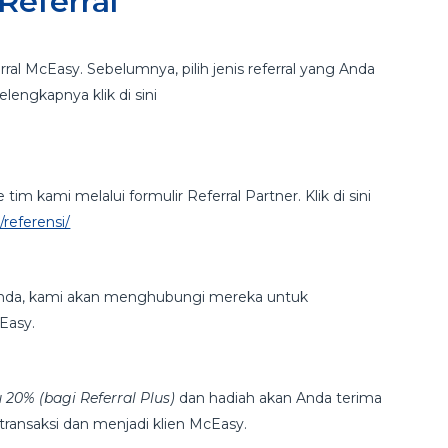
Referral
al McEasy. Sebelumnya, pilih jenis referral yang Anda
elengkapnya klik di sini
tim kami melalui formulir Referral Partner. Klik di sini
referensi/
 Anda, kami akan menghubungi mereka untuk
cEasy.
u 20% (bagi Referral Plus)
dan hadiah akan Anda terima
ransaksi dan menjadi klien McEasy.