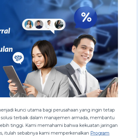
l menjadi kunci utama bagi perusahaan yang ingin tetap
 solusi terbaik dalam manajemen armada, membantu
 lebih tinggi. Kami memahami bahwa kekuatan jaringan
is, itulah sebabnya kami memperkenalkan
Program