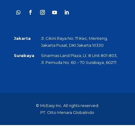
Jakarta
Jl. Cikini Raya No. 71 Kec, Menteng,
Jakarta Pusat, DKI Jakarta 10330
Surabaya
Sinarmas Land Plaza, Lt. 8 Unit 801-803,
Jl. Pemuda No. 60 – 70 Surabaya, 60271
© McEasy Inc. All rights reserved.
PT. Otto Menara Globalindo