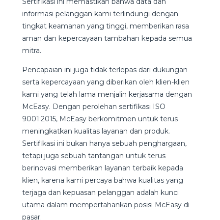
Sertifikasi ini memastikan bahwa data dan
informasi pelanggan kami terlindungi dengan
tingkat keamanan yang tinggi, memberikan rasa
aman dan kepercayaan tambahan kepada semua
mitra.
Pencapaian ini juga tidak terlepas dari dukungan
serta kepercayaan yang diberikan oleh klien-klien
kami yang telah lama menjalin kerjasama dengan
McEasy. Dengan perolehan sertifikasi ISO
9001:2015, McEasy berkomitmen untuk terus
meningkatkan kualitas layanan dan produk.
Sertifikasi ini bukan hanya sebuah penghargaan,
tetapi juga sebuah tantangan untuk terus
berinovasi memberikan layanan terbaik kepada
klien, karena kami percaya bahwa kualitas yang
terjaga dan kepuasan pelanggan adalah kunci
utama dalam mempertahankan posisi McEasy di
pasar.