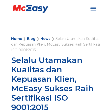
Home
❯
Blog
❯
News
❯
Selalu Utamakan Kualitas
dan Kepuasan Klien, McEasy Sukses Raih Sertifikasi
ISO 9001:2015
Selalu Utamakan
Kualitas dan
Kepuasan Klien,
McEasy Sukses Raih
Sertifikasi ISO
9001:2015