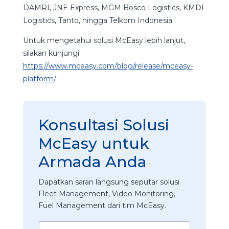
DAMRI, JNE Express, MGM Bosco Logistics, KMDI
Logistics, Tanto, hingga Telkom Indonesia.
Untuk mengetahui solusi McEasy lebih lanjut,
silakan kunjungi
https://www.mceasy.com/blog/release/mceasy-
platform/
Konsultasi Solusi
McEasy untuk
Armada Anda
Dapatkan saran langsung seputar solusi
Fleet Management, Video Monitoring,
Fuel Management dari tim McEasy.
N