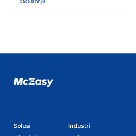
baca lainnya
Solusi
Industri