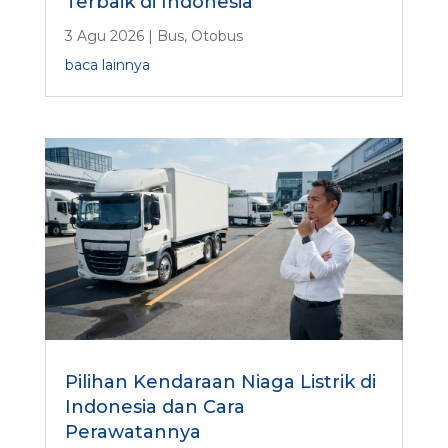
Terbaik di Indonesia
3 Agu 2026
|
Bus
,
Otobus
baca lainnya
Pilihan Kendaraan Niaga Listrik di
Indonesia dan Cara
Perawatannya