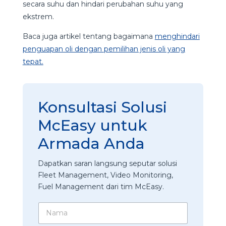
secara suhu dan hindari perubahan suhu yang
ekstrem.
Baca juga artikel tentang bagaimana
menghindari
penguapan oli dengan pemilihan jenis oli yang
tepat.
Konsultasi Solusi
McEasy untuk
Armada Anda
Dapatkan saran langsung seputar solusi
Fleet Management, Video Monitoring,
Fuel Management dari tim McEasy.
N
a
m