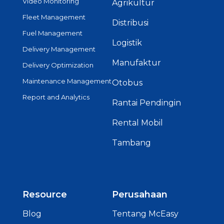
Video Monitoring
Agrikultur
Fleet Management
Distribusi
Fuel Management
Logistik
Delivery Management
Manufaktur
Delivery Optimization
Maintenance Management
Otobus
Report and Analytics
Rantai Pendingin
Rental Mobil
Tambang
Resource
Perusahaan
Blog
Tentang McEasy