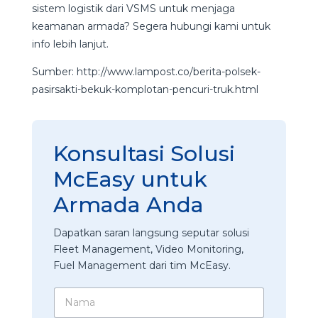
sistem logistik dari VSMS untuk menjaga
keamanan armada? Segera hubungi kami untuk
info lebih lanjut.
Sumber: http://www.lampost.co/berita-polsek-
pasirsakti-bekuk-komplotan-pencuri-truk.html
Konsultasi Solusi
McEasy untuk
Armada Anda
Dapatkan saran langsung seputar solusi
Fleet Management, Video Monitoring,
Fuel Management dari tim McEasy.
N
a