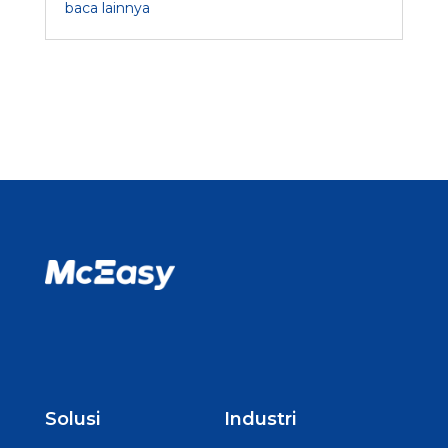
baca lainnya
Solusi
Industri