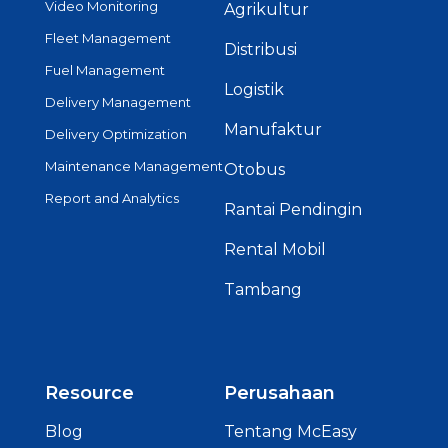
Video Monitoring
Agrikultur
Fleet Management
Distribusi
Fuel Management
Logistik
Delivery Management
Manufaktur
Delivery Optimization
Maintenance Management
Otobus
Report and Analytics
Rantai Pendingin
Rental Mobil
Tambang
Resource
Perusahaan
Blog
Tentang McEasy