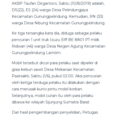
AKBP Taufan Dirgantoro, Sabtu (10/8/2019) adalah,
DS(22), ES (24) warga Desa Pelindungjaya
Kecamatan Gunungpelindung. Kemudian, RN (33)
warga Desa Nibung Kecamatan Gunungpelindung.
Ke tiga tersangka kata dia, diduga sebagai pelaku
pencurian 1 unit truk Izuzu Elff BE 8801 PT milik
Ridwan (46) warga Desa Negeri Agung Kecamatan
Gunungpelindung Lamtim.
Mobil tersebut dicuri para pelaku saat diparkir di
grasi kebun sawit Desa Mekarsari Kecamatan
Pasirsakti, Sabtu (1/6), pukul 02.00. Aksi pencurian
oleh ketiga terduga pelaku itu dilakukan dengan
cara merusak kunci pintu mobil korban.
Selanjutnya, mobil curian itu oleh para pelaku
dibawa ke wilayah Sijunjung Sumatra Barat.
Dari hasil pengembangan penyelidian, Petugas