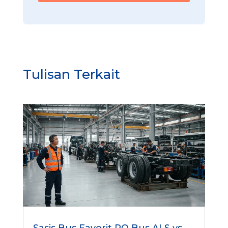
Tulisan Terkait
Sasis Bus Favorit PO Bus ALS vs