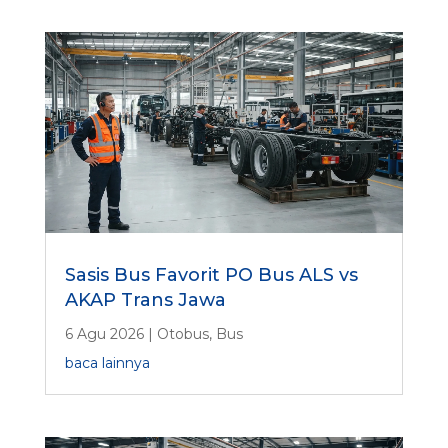
Sasis Bus Favorit PO Bus ALS vs
AKAP Trans Jawa
6 Agu 2026
|
Otobus
,
Bus
baca lainnya