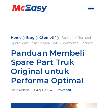
Home
❯
Blog
❯
Otomotif
❯
Panduan Membeli
Spare Part Truk Original untuk Performa Optimal
Panduan Membeli
Spare Part Truk
Original untuk
Performa Optimal
oleh
annisa
|
9 Agu 2024
|
Otomotif