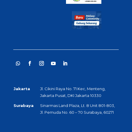
Jakarta
Jl. Cikini Raya No. 71 Kec, Menteng,
Jakarta Pusat, DKI Jakarta 10330
Surabaya
Sinarmas Land Plaza, Lt. 8 Unit 801-803,
Jl. Pemuda No. 60 – 70 Surabaya, 60271