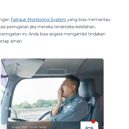
dengan
Fatigue Monitoring System
yang bisa memantau
si peringatan jika mereka terdeteksi kelelahan,
eringatan ini, Anda bisa segera mengambil tindakan
 tetap aman.