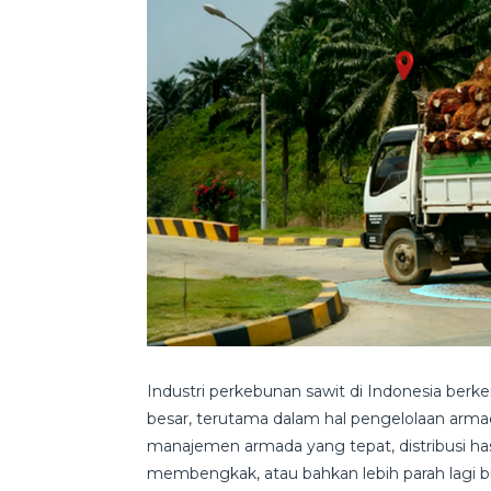
Industri perkebunan sawit di Indonesia berk
besar, terutama dalam hal pengelolaan armad
manajemen armada yang tepat, distribusi hasi
membengkak, atau bahkan lebih parah lagi 