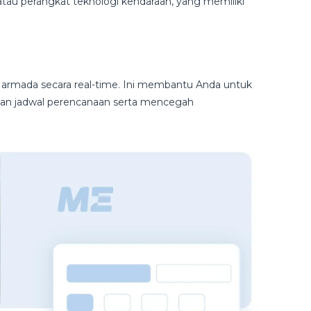
au perangkat teknologi kendaraan, yang memiliki
armada secara real-time. Ini membantu Anda untuk
dan jadwal perencanaan serta mencegah