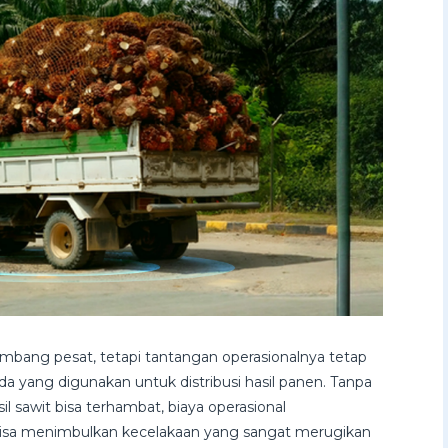
embang pesat, tetapi tantangan operasionalnya tetap
a yang digunakan untuk distribusi hasil panen. Tanpa
l sawit bisa terhambat, biaya operasional
bisa menimbulkan kecelakaan yang sangat merugikan