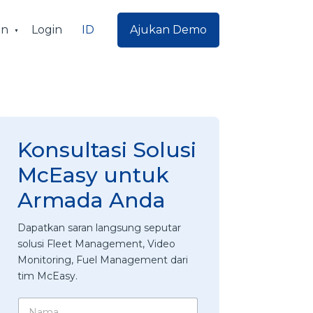
ID
an
Login
Ajukan Demo
Konsultasi Solusi
McEasy untuk
Armada Anda
Dapatkan saran langsung seputar
solusi Fleet Management, Video
Monitoring, Fuel Management dari
tim McEasy.
N