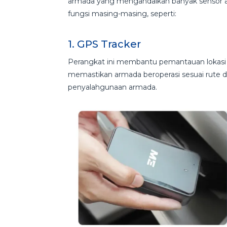
armada yang mengandalkan banyak sensor at
fungsi masing-masing, seperti:
1. GPS Tracker
Perangkat ini membantu pemantauan lokasi 
memastikan armada beroperasi sesuai rute 
penyalahgunaan armada.