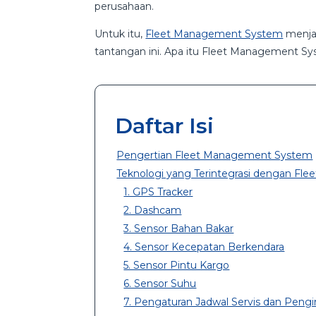
perusahaan.
Untuk itu,
Fleet Management System
menjad
tantangan ini. Apa itu Fleet Management Sys
Daftar Isi
Pengertian Fleet Management System
Teknologi yang Terintegrasi dengan F
1. GPS Tracker
2. Dashcam
3. Sensor Bahan Bakar
4. Sensor Kecepatan Berkendara
5. Sensor Pintu Kargo
6. Sensor Suhu
7. Pengaturan Jadwal Servis dan Peng