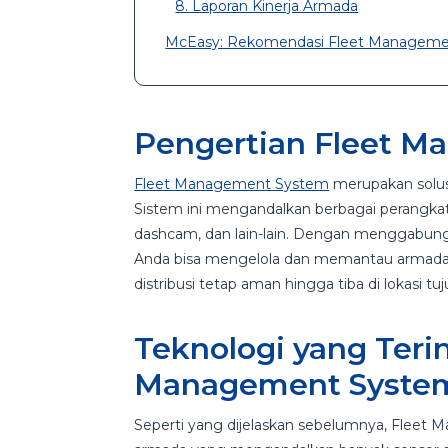
8. Laporan Kinerja Armada
McEasy: Rekomendasi Fleet Management
Pengertian Fleet 
Fleet Management System
merupakan solusi
Sistem ini mengandalkan berbagai perangkat 
dashcam, dan lain-lain. Dengan menggabungk
Anda bisa mengelola dan memantau armada,
distribusi tetap aman hingga tiba di lokasi t
Teknologi yang Teri
Management Syste
Seperti yang dijelaskan sebelumnya, Flee