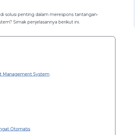
i solusi penting dalam merespons tantangan-
tem? Simak penjelasannya berikut ini.
leet Management System
ingat Otomatis