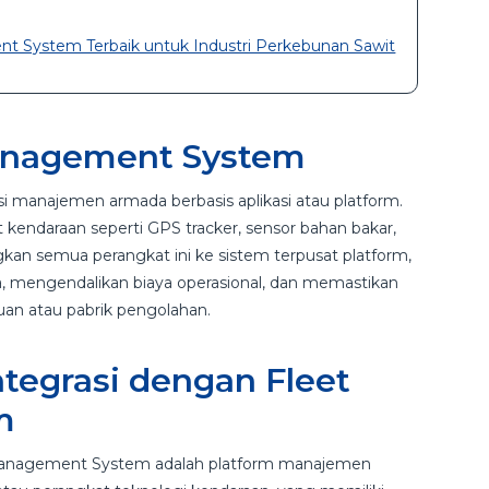
 System Terbaik untuk Industri Perkebunan Sawit
Management System
 manajemen armada berbasis aplikasi atau platform.
kendaraan seperti GPS tracker, sensor bahan bakar,
an semua perangkat ini ke sistem terpusat platform,
 mengendalikan biaya operasional, dan memastikan
ujuan atau pabrik pengolahan.
ntegrasi dengan Fleet
m
t Management System adalah platform manajemen