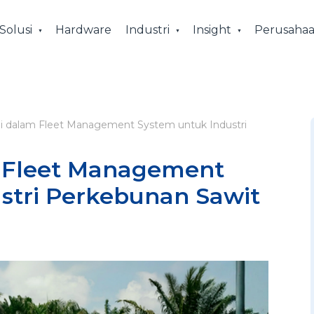
Solusi
Hardware
Industri
Insight
Perusaha
gi dalam Fleet Management System untuk Industri
m Fleet Management
stri Perkebunan Sawit