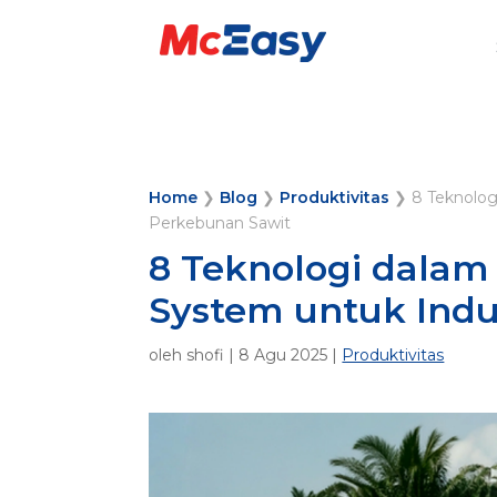
Home
❯
Blog
❯
Produktivitas
❯
8 Teknolo
Perkebunan Sawit
8 Teknologi dala
System untuk Indu
oleh
shofi
|
8 Agu 2025
|
Produktivitas