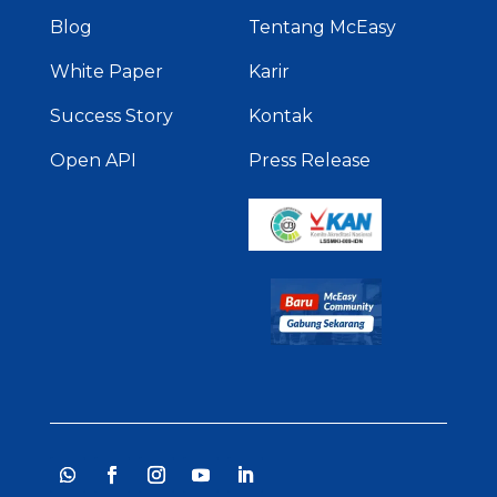
Blog
Tentang McEasy
White Paper
Karir
Success Story
Kontak
Open API
Press Release