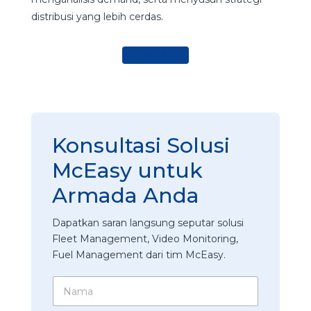
distribusi yang lebih cerdas.
Ajukan Demo
Konsultasi Solusi
McEasy untuk
Armada Anda
Dapatkan saran langsung seputar solusi
Fleet Management, Video Monitoring,
Fuel Management dari tim McEasy.
N
a
m