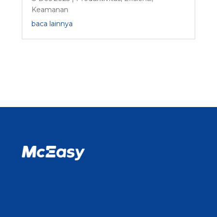
Keamanan
baca lainnya