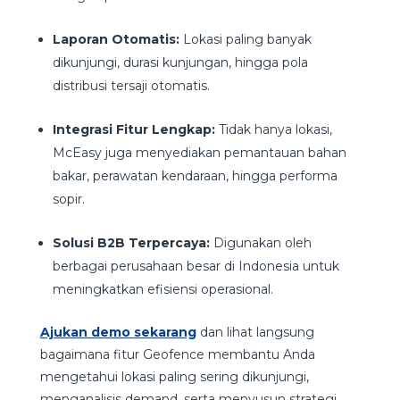
Laporan Otomatis:
Lokasi paling banyak
dikunjungi, durasi kunjungan, hingga pola
distribusi tersaji otomatis.
Integrasi Fitur Lengkap:
Tidak hanya lokasi,
McEasy juga menyediakan pemantauan bahan
bakar, perawatan kendaraan, hingga performa
sopir.
Solusi B2B Terpercaya:
Digunakan oleh
berbagai perusahaan besar di Indonesia untuk
meningkatkan efisiensi operasional.
Ajukan demo sekarang
dan lihat langsung
bagaimana fitur Geofence membantu Anda
mengetahui lokasi paling sering dikunjungi,
menganalisis demand, serta menyusun strategi