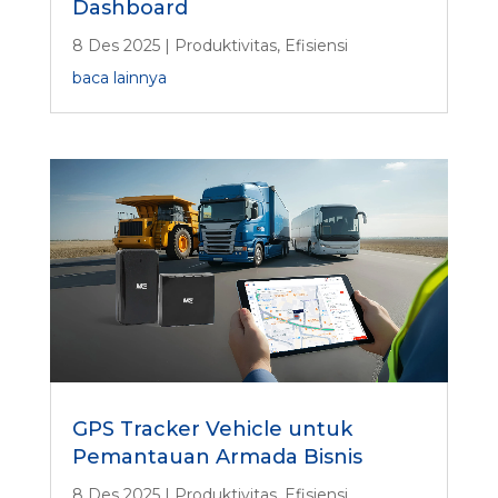
Dashboard
8 Des 2025
|
Produktivitas
,
Efisiensi
baca lainnya
GPS Tracker Vehicle untuk
Pemantauan Armada Bisnis
8 Des 2025
|
Produktivitas
,
Efisiensi
,