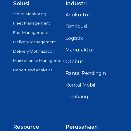
Solusi
Industri
Video Monitoring
Agrikultur
Fleet Management
Distribusi
Fuel Management
Logistik
Delivery Management
Manufaktur
Delivery Optimization
Maintenance Management
Otobus
Report and Analytics
Rantai Pendingin
Rental Mobil
Tambang
Resource
Perusahaan