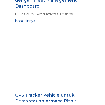
dengan Fleet Management
Dashboard
8 Des 2025
|
Produktivitas
,
Efisiensi
baca lainnya
GPS Tracker Vehicle untuk
Pemantauan Armada Bisnis