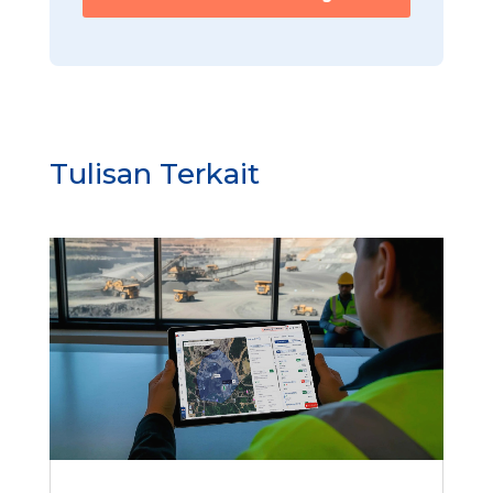
a
Tulisan Terkait