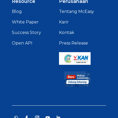
Resource
Perusahaan
Blog
Tentang McEasy
White Paper
Karir
Success Story
Kontak
Open API
Press Release