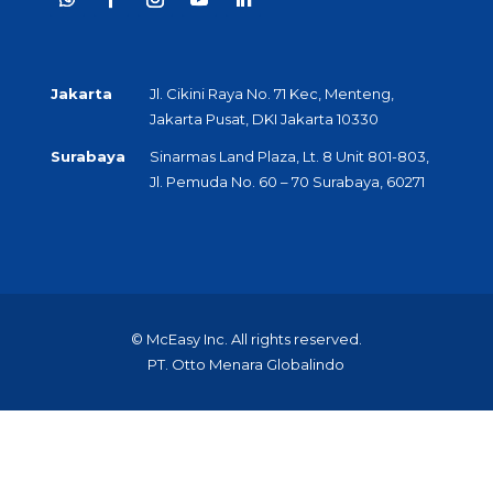
Jakarta
Jl. Cikini Raya No. 71 Kec, Menteng,
Jakarta Pusat, DKI Jakarta 10330
Surabaya
Sinarmas Land Plaza, Lt. 8 Unit 801-803,
Jl. Pemuda No. 60 – 70 Surabaya, 60271
© McEasy Inc. All rights reserved.
PT. Otto Menara Globalindo