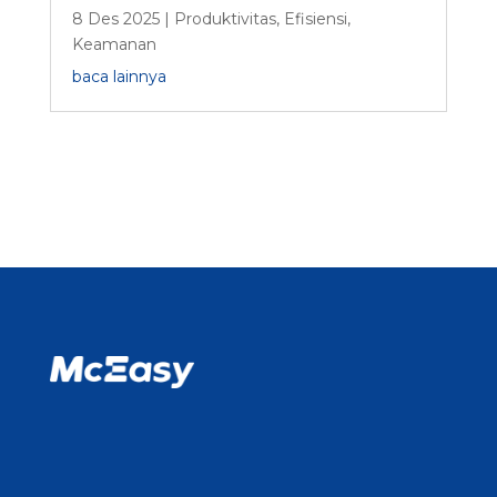
8 Des 2025
|
Produktivitas
,
Efisiensi
,
Keamanan
baca lainnya