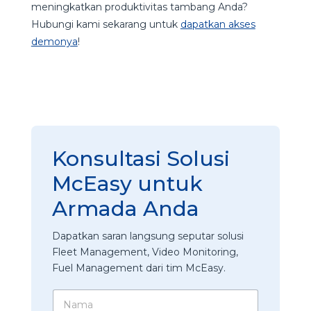
meningkatkan produktivitas tambang Anda?
Hubungi kami sekarang untuk
dapatkan akses
demonya
!
Konsultasi Solusi
McEasy untuk
Armada Anda
Dapatkan saran langsung seputar solusi
Fleet Management, Video Monitoring,
Fuel Management dari tim McEasy.
N
a