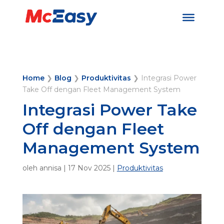
Home
❯
Blog
❯
Produktivitas
❯
Integrasi Power
Take Off dengan Fleet Management System
Integrasi Power Take
Off dengan Fleet
Management System
oleh
annisa
|
17 Nov 2025
|
Produktivitas