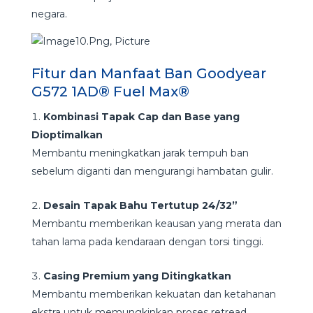
negara.
Fitur dan Manfaat Ban Goodyear
G572 1AD® Fuel Max®
Kombinasi Tapak Cap dan Base yang
Dioptimalkan
Membantu meningkatkan jarak tempuh ban
sebelum diganti dan mengurangi hambatan gulir.
Desain Tapak Bahu Tertutup 24/32”
Membantu memberikan keausan yang merata dan
tahan lama pada kendaraan dengan torsi tinggi.
Casing Premium yang Ditingkatkan
Membantu memberikan kekuatan dan ketahanan
ekstra untuk memungkinkan proses retread