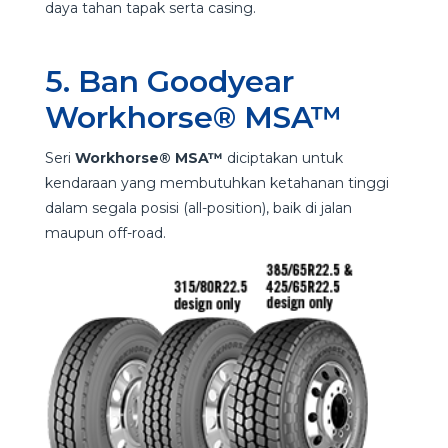
daya tahan tapak serta casing.
5. Ban Goodyear
Workhorse® MSA™
Seri
Workhorse® MSA™
diciptakan untuk
kendaraan yang membutuhkan ketahanan tinggi
dalam segala posisi (all-position), baik di jalan
maupun off-road.