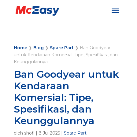
Home
❯
Blog
❯
Spare Part
❯
Ban Goodyear
untuk Kendaraan Komersial: Tipe, Spesifikasi, dan
Keunggulannya
Ban Goodyear untuk
Kendaraan
Komersial: Tipe,
Spesifikasi, dan
Keunggulannya
oleh
shofi
|
8 Jul 2025
|
Spare Part