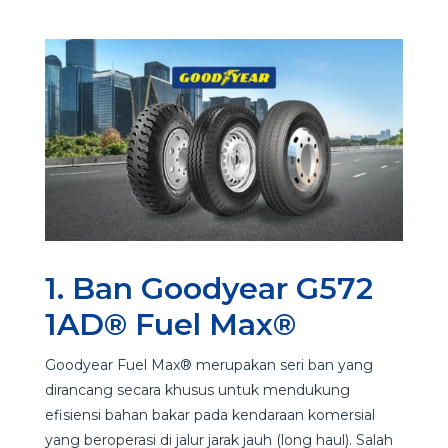
1. Ban Goodyear G572
1AD® Fuel Max®
Goodyear Fuel Max® merupakan seri ban yang
dirancang secara khusus untuk mendukung
efisiensi bahan bakar pada kendaraan komersial
yang beroperasi di jalur jarak jauh (long haul). Salah