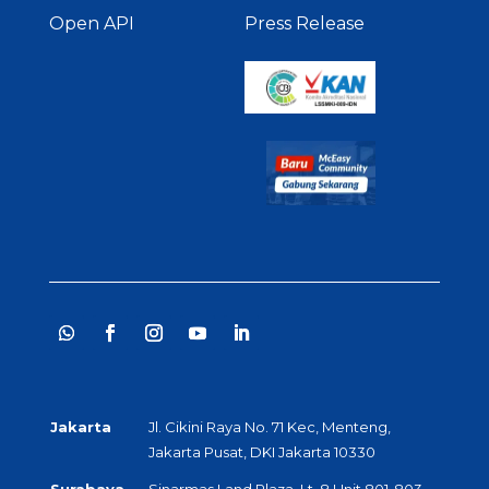
Open API
Press Release
Jakarta
Jl. Cikini Raya No. 71 Kec, Menteng,
Jakarta Pusat, DKI Jakarta 10330