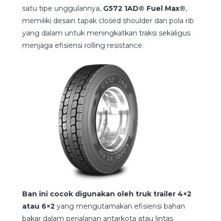
satu tipe unggulannya,
G572 1AD® Fuel Max®
,
memiliki desain tapak closed shoulder dan pola rib
yang dalam untuk meningkatkan traksi sekaligus
menjaga efisiensi rolling resistance.
Ban ini cocok digunakan oleh truk trailer 4×2
atau 6×2
yang mengutamakan efisiensi bahan
bakar dalam perjalanan antarkota atau lintas