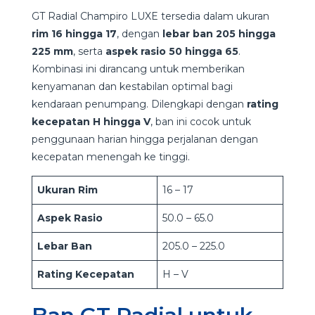
GT Radial Champiro LUXE tersedia dalam ukuran
rim 16 hingga 17
, dengan
lebar ban 205 hingga
225 mm
, serta
aspek rasio 50 hingga 65
.
Kombinasi ini dirancang untuk memberikan
kenyamanan dan kestabilan optimal bagi
kendaraan penumpang. Dilengkapi dengan
rating
kecepatan H hingga V
, ban ini cocok untuk
penggunaan harian hingga perjalanan dengan
kecepatan menengah ke tinggi.
Ukuran Rim
16 – 17
Aspek Rasio
50.0 – 65.0
Lebar Ban
205.0 – 225.0
Rating Kecepatan
H – V