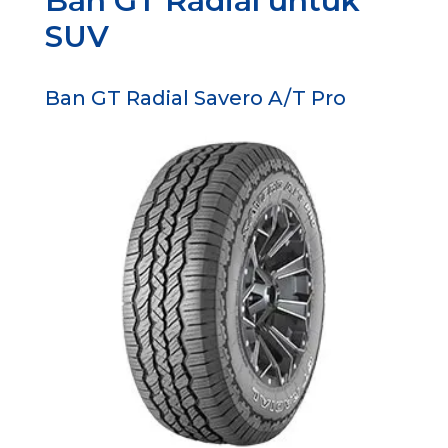
Ban GT Radial untuk
SUV
Ban GT Radial Savero A/T Pro