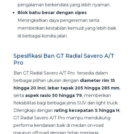
pengalaman berkendara yang lebih nyaman.
Blok bahu besar dengan sipes
Meningkatkan daya pengereman serta
memberikan kestabilan kemudi yang lebih baik
di berbagai kondisi jalan.
Spesifikasi Ban GT Radial Savero A/T
Pro
Ban GT Radial Savero A/T Pro tersedia dalam
berbagai pilihan ukuran dengan
diameter rim 15
hingga 20 inci
,
lebar tapak 205 hingga 285 mm
,
serta
aspek rasio 50 hingga 79
, memberikan
fleksibilitas bagi berbagai jenis SUV dan light truck.
Dilengkapi dengan
rating kecepatan S hingga H
,
GT Radial Savero A/T Pro mampu mendukung
performa kendaraan baik di medan on-road
maupun off-road dengan tetap menjaga