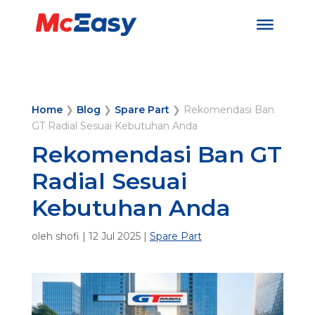
Home
❯
Blog
❯
Spare Part
❯
Rekomendasi Ban
GT Radial Sesuai Kebutuhan Anda
Rekomendasi Ban GT
Radial Sesuai
Kebutuhan Anda
oleh
shofi
|
12 Jul 2025
|
Spare Part