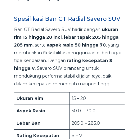
Spesifikasi Ban GT Radial Savero SUV
Ban GT Radial Savero SUV hadir dengan
ukuran
rim 15 hingga 20 inci
,
lebar tapak 205 hingga
285 mm
, serta
aspek rasio 50 hingga 70
, yang
memberikan fleksibilitas penggunaan di berbagai
tipe kendaraan. Dengan
rating kecepatan S
hingga V
, Savero SUV dirancang untuk
mendukung performa stabil di jalan raya, baik
dalam kecepatan menengah maupun tinggi.
Ukuran Rim
15 – 20
Aspek Rasio
50.0 – 70.0
Lebar Ban
205.0 – 285.0
Rating Kecepatan
S – V