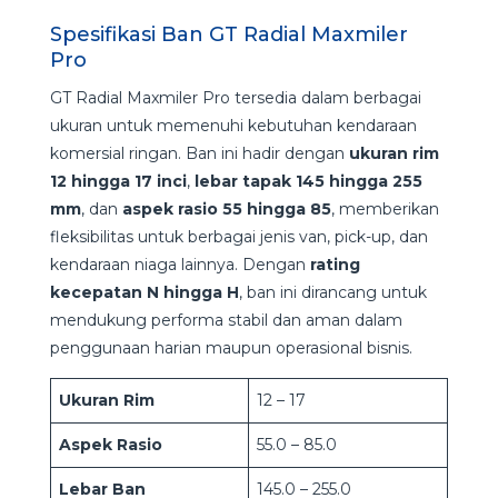
Spesifikasi Ban GT Radial Maxmiler
Pro
GT Radial Maxmiler Pro tersedia dalam berbagai
ukuran untuk memenuhi kebutuhan kendaraan
komersial ringan. Ban ini hadir dengan
ukuran rim
12 hingga 17 inci
,
lebar tapak 145 hingga 255
mm
, dan
aspek rasio 55 hingga 85
, memberikan
fleksibilitas untuk berbagai jenis van, pick-up, dan
kendaraan niaga lainnya. Dengan
rating
kecepatan N hingga H
, ban ini dirancang untuk
mendukung performa stabil dan aman dalam
penggunaan harian maupun operasional bisnis.
Ukuran Rim
12 – 17
Aspek Rasio
55.0 – 85.0
Lebar Ban
145.0 – 255.0