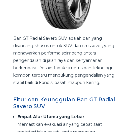
Ban GT Radial Savero SUV adalah ban yang
dirancang khusus untuk SUV dan crossover, yang
menawarkan performa seimbang antara
pengendalian di jalan raya dan kenyamanan
berkendara. Desain tapak simetris dan teknologi
kompon terbaru mendukung pengendalian yang
stabil baik di kondisi basah maupun kering.
Fitur dan Keunggulan Ban GT Radial
Savero SUV
Empat Alur Utama yang Lebar
Memastikan evakuasi air yang cepat saat
melintasi jalan basah, serta membantu