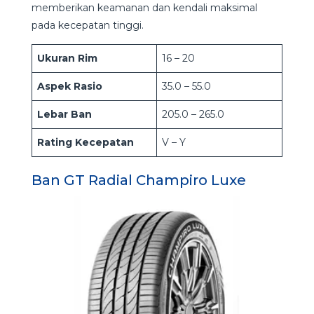
memberikan keamanan dan kendali maksimal
pada kecepatan tinggi.
Ukuran Rim
16 – 20
Aspek Rasio
35.0 – 55.0
Lebar Ban
205.0 – 265.0
Rating Kecepatan
V – Y
Ban GT Radial Champiro Luxe