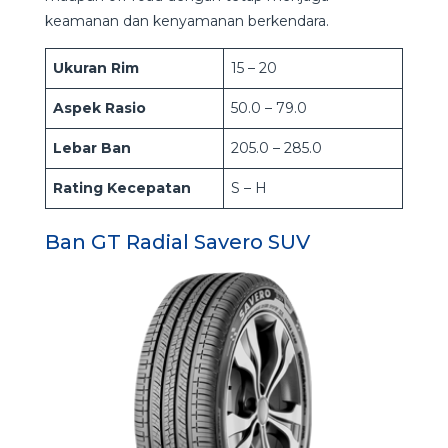
keamanan dan kenyamanan berkendara.
Ukuran Rim
15 – 20
Aspek Rasio
50.0 – 79.0
Lebar Ban
205.0 – 285.0
Rating Kecepatan
S – H
Ban GT Radial Savero SUV