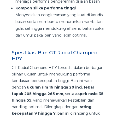
menjaga performa pengereman di jalan basah.
Kompon silika performa tinggi
Menyediakan cengkeraman yang kuat di kondisi
basah serta membantu menurunkan hambatan
gulir, sehingga mendukung efisiensi bahan bakar
dan umur pakai ban yang lebih optimal.
Spesifikasi Ban GT Radial Champiro
HPY
GT Radial Champiro HPY tersedia dalam berbagai
pilihan ukuran untuk mendukung performa
kendaraan berkecepatan tinggi. Ban ini hadir
dengan
ukuran rim 16 hingga 20 inci
,
lebar
tapak 205 hingga 265 mm
, serta
aspek rasio 35
hingga 55
, yang menawarkan kestabilan dan
handling optimal. Dilengkapi dengan
rating
kecepatan V hingga Y
, ban ini dirancang untuk