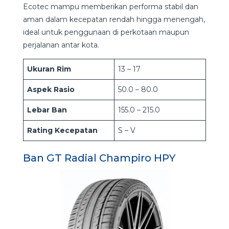
Ecotec mampu memberikan performa stabil dan
aman dalam kecepatan rendah hingga menengah,
ideal untuk penggunaan di perkotaan maupun
perjalanan antar kota.
Ukuran Rim
13 – 17
Aspek Rasio
50.0 – 80.0
Lebar Ban
155.0 – 215.0
Rating Kecepatan
S – V
Ban GT Radial Champiro HPY