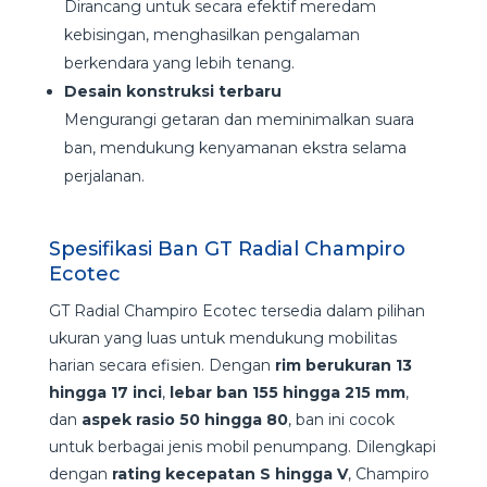
Dirancang untuk secara efektif meredam
kebisingan, menghasilkan pengalaman
berkendara yang lebih tenang.
Desain konstruksi terbaru
Mengurangi getaran dan meminimalkan suara
ban, mendukung kenyamanan ekstra selama
perjalanan.
Spesifikasi Ban GT Radial Champiro
Ecotec
GT Radial Champiro Ecotec tersedia dalam pilihan
ukuran yang luas untuk mendukung mobilitas
harian secara efisien. Dengan
rim berukuran 13
hingga 17 inci
,
lebar ban 155 hingga 215 mm
,
dan
aspek rasio 50 hingga 80
, ban ini cocok
untuk berbagai jenis mobil penumpang. Dilengkapi
dengan
rating kecepatan S hingga V
, Champiro