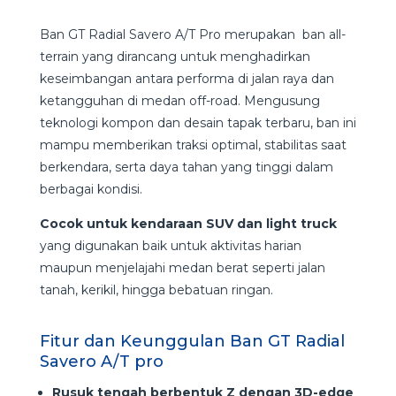
Ban GT Radial Savero A/T Pro merupakan ban all-
terrain yang dirancang untuk menghadirkan
keseimbangan antara performa di jalan raya dan
ketangguhan di medan off-road. Mengusung
teknologi kompon dan desain tapak terbaru, ban ini
mampu memberikan traksi optimal, stabilitas saat
berkendara, serta daya tahan yang tinggi dalam
berbagai kondisi.
Cocok untuk kendaraan SUV dan light truck
yang digunakan baik untuk aktivitas harian
maupun menjelajahi medan berat seperti jalan
tanah, kerikil, hingga bebatuan ringan.
Fitur dan Keunggulan Ban GT Radial
Savero A/T pro
Rusuk tengah berbentuk Z dengan 3D-edge