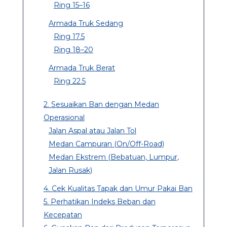
Ring 15–16
Armada Truk Sedang
Ring 17.5
Ring 18–20
Armada Truk Berat
Ring 22.5
2. Sesuaikan Ban dengan Medan
Operasional
Jalan Aspal atau Jalan Tol
Medan Campuran (On/Off-Road)
Medan Ekstrem (Bebatuan, Lumpur,
Jalan Rusak)
4. Cek Kualitas Tapak dan Umur Pakai Ban
5. Perhatikan Indeks Beban dan
Kecepatan