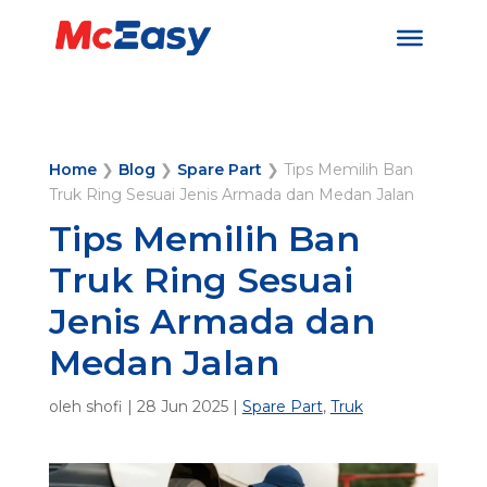
Home
❯
Blog
❯
Spare Part
❯
Tips Memilih Ban
Truk Ring Sesuai Jenis Armada dan Medan Jalan
Tips Memilih Ban
Truk Ring Sesuai
Jenis Armada dan
Medan Jalan
oleh
shofi
|
28 Jun 2025
|
Spare Part
,
Truk