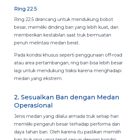
Ring 22.5
Ring 22.5 dirancang untuk mendukung bobot
besar, memiliki dinding ban yang lebih kuat, dan
memberikan kestabilan saat truk bermuatan
penuh melintasi medan berat.
Pada kondisi khusus seperti penggunaan off-road
atau area pertambangan, ring ban bisa lebih besar
lagi untuk mendukung traksi karena menghadapi
medan yang ekstrem.
2. Sesuaikan Ban dengan Medan
Operasional
Jenis medan yang dilalui armada truk setiap hari
memiliki pengaruh besar terhadap performa dan
daya tahan ban. Oleh karena itu pastikan memilih
ban truk ring yang tepat sesuai dengan kondisi