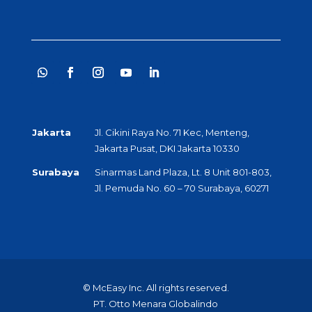
Jakarta
Jl. Cikini Raya No. 71 Kec, Menteng,
Jakarta Pusat, DKI Jakarta 10330
Surabaya
Sinarmas Land Plaza, Lt. 8 Unit 801-803,
Jl. Pemuda No. 60 – 70 Surabaya, 60271
© McEasy Inc. All rights reserved.
PT. Otto Menara Globalindo