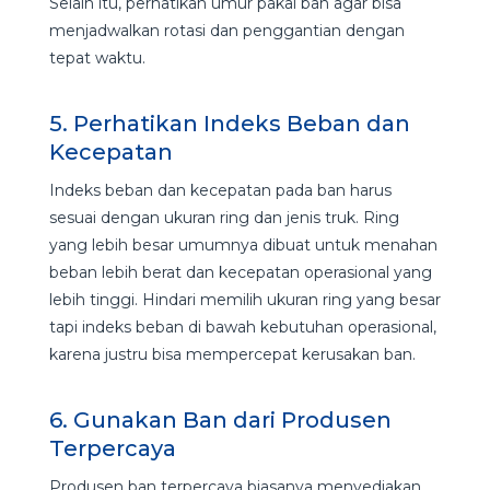
Selain itu, perhatikan umur pakai ban
agar bisa
menjadwalkan rotasi dan penggantian dengan
tepat waktu.
5. Perhatikan Indeks Beban dan
Kecepatan
Indeks beban dan kecepatan pada ban harus
sesuai dengan ukuran ring dan jenis truk. Ring
yang lebih besar umumnya dibuat untuk menahan
beban lebih berat dan kecepatan operasional yang
lebih tinggi. Hindari memilih ukuran ring yang besar
tapi indeks beban di bawah kebutuhan operasional,
karena justru bisa mempercepat kerusakan ban.
6. Gunakan Ban dari Produsen
Terpercaya
Produsen ban terpercaya biasanya menyediakan