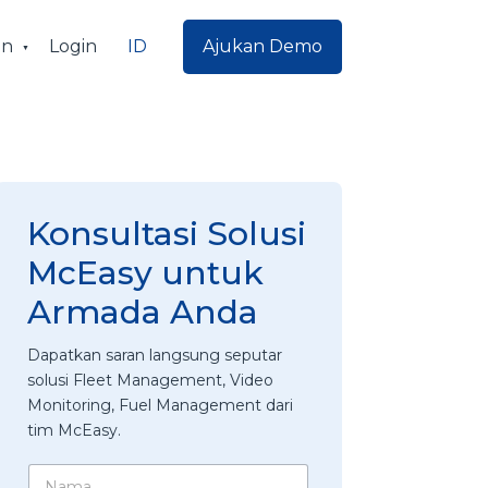
ID
an
Login
Ajukan Demo
Konsultasi Solusi
McEasy untuk
Armada Anda
Dapatkan saran langsung seputar
solusi Fleet Management, Video
Monitoring, Fuel Management dari
tim McEasy.
N