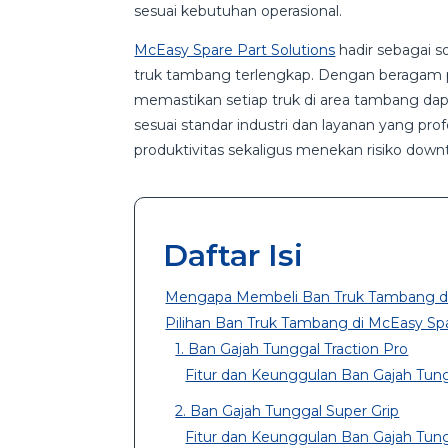
sesuai kebutuhan operasional.
McEasy Spare Part Solutions
hadir sebagai s
truk tambang
terlengkap. Dengan beragam pi
memastikan setiap truk di area tambang dapa
sesuai standar industri dan layanan yang p
produktivitas sekaligus menekan risiko dow
Daftar Isi
Mengapa Membeli Ban Truk Tambang di M
Pilihan Ban Truk Tambang di McEasy Spa
1. Ban Gajah Tunggal Traction Pro
Fitur dan Keunggulan Ban Gajah Tung
2. Ban Gajah Tunggal Super Grip
Fitur dan Keunggulan Ban Gajah Tung