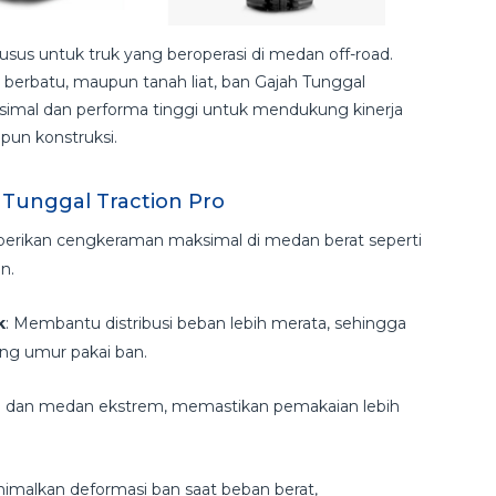
usus untuk truk yang beroperasi di medan off-road.
 berbatu, maupun tanah liat, ban Gajah Tunggal
imal dan performa tinggi untuk mendukung kinerja
pun konstruksi.
 Tunggal Traction Pro
erikan cengkeraman maksimal di medan berat seperti
an.
k
: Membantu distribusi beban lebih merata, sehingga
ng umur pakai ban.
an dan medan ekstrem, memastikan pemakaian lebih
imalkan deformasi ban saat beban berat,