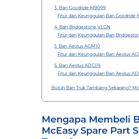
3. Ban Goodride M9099
Fitur dan Keunggulan Ban Goodride
4. Ban Bridgestone VLGN
Fitur dan Keunggulan Ban Bridgest
5. Ban Aeolus AGM10
Fitur dan Keunggulan Ban Aeolus A
6. Ban Aeolus ADC09
Fitur dan Keunggulan Ban Aeolus A
Butuh Ban Truk Tambang Sekarang? McEa
Mengapa Membeli B
McEasy Spare Part S