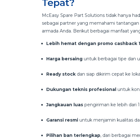
Tepat?
McEasy Spare Part Solutions tidak hanya had
sebagai partner yang memahami tantangan d
armada Anda. Berikut berbagai manfaat yang
Lebih hemat dengan promo cashback 
Harga bersaing
untuk berbagai tipe dan 
Ready stock
dan siap dikirim cepat ke lok
Dukungan teknis profesional
untuk kon
Jangkauan luas
pengiriman ke lebih dari 
Garansi resmi
untuk menjamin kualitas 
Pilihan ban terlengkap
, dari berbagai 