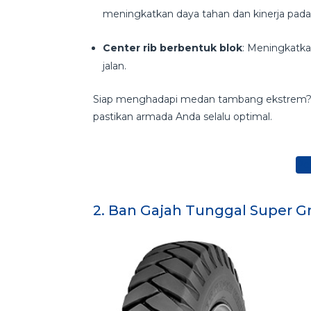
meningkatkan daya tahan dan kinerja pa
Center rib berbentuk blok
: Meningkatkan
jalan.
Siap menghadapi medan tambang ekstrem? P
pastikan armada Anda selalu optimal.
Pe
2. Ban Gajah Tunggal Super Gr