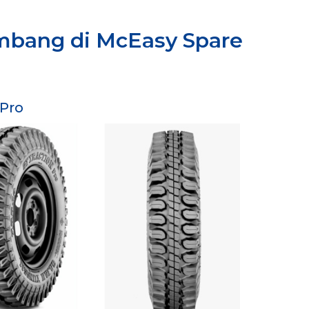
ambang di McEasy Spare
 Pro