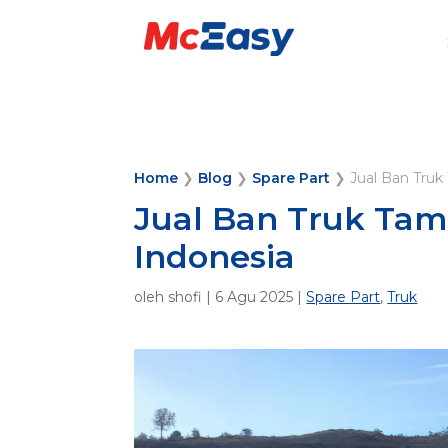
Home
❯
Blog
❯
Spare Part
❯
Jual Ban Truk
Jual Ban Truk Tam
Indonesia
oleh
shofi
|
6 Agu 2025
|
Spare Part
,
Truk