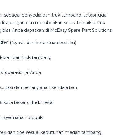
ir sebagai penyedia ban truk tambang, tetapi juga
i lapangan dan memberikan solusi terbaik untuk
 bisa Anda dapatkan di McEasy Spare Part Solutions:
10%
* (*syarat dan ketentuan berlaku)
ukuran ban truk tambang
asi operasional Anda
sultasi dan penanganan kendala ban
16 kota besar di Indonesia
dan keamanan produk
merek dan tipe sesuai kebutuhan medan tambang