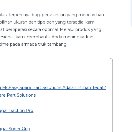
olusi terpercaya bagi perusahaan yang mencari ban
lihan ukuran dan tipe ban yang tersedia, kami
t beroperasi secara optimal. Melalui produk yang
rofesional, kami membantu Anda meningkatkan
ntime pada armada truk tambang.
cEasy Spare Part Solutions Adalah Pilihan Tepat?
re Part Solutions
gal Traction Pro
gal Super Grip