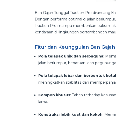
Ban Gajah Tunggal Traction Pro dirancang kh
Dengan performa optimal di jalan berlumpur,
Traction Pro mampu memberikan traksi maks
kendaraan di lingkungan pertambangan mau
Fitur dan Keunggulan Ban Gajah
Pola telapak unik dan serbaguna
: Memb
jalan berlumpur, bebatuan, dan pegunung
Pola telapak lebar dan berbentuk kota
meningkatkan stabilitas dan memperpanja
Kompon khusus
: Tahan terhadap keaus
lama.
Konstruksi lebih kuat dan kokoh
: Memin