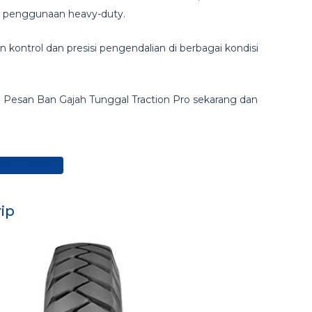
da penggunaan heavy-duty.
 kontrol dan presisi pengendalian di berbagai kondisi
esan Ban Gajah Tunggal Traction Pro sekarang dan
san Sekarang
ip