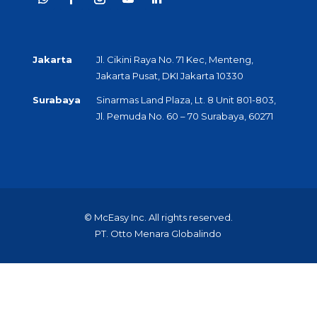
Jakarta
Jl. Cikini Raya No. 71 Kec, Menteng,
Jakarta Pusat, DKI Jakarta 10330
Surabaya
Sinarmas Land Plaza, Lt. 8 Unit 801-803,
Jl. Pemuda No. 60 – 70 Surabaya, 60271
© McEasy Inc. All rights reserved.
PT. Otto Menara Globalindo