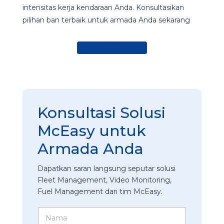
intensitas kerja kendaraan Anda. Konsultasikan
pilihan ban terbaik untuk armada Anda sekarang
Konsultasi Sekarang
Konsultasi Solusi
McEasy untuk
Armada Anda
Dapatkan saran langsung seputar solusi
Fleet Management, Video Monitoring,
Fuel Management dari tim McEasy.
N
a