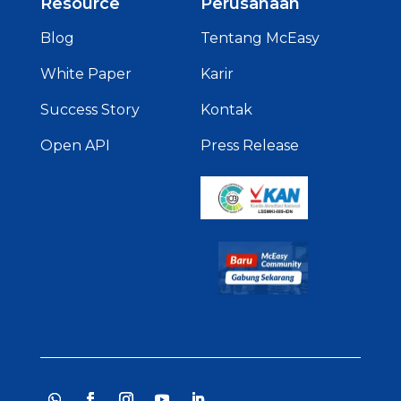
Resource
Perusahaan
Blog
Tentang McEasy
White Paper
Karir
Success Story
Kontak
Open API
Press Release