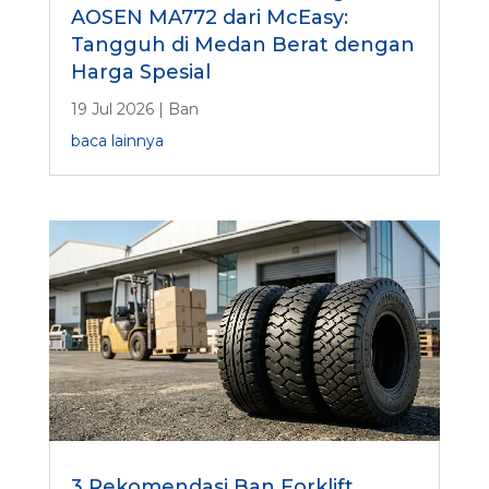
AOSEN MA772 dari McEasy:
Tangguh di Medan Berat dengan
Harga Spesial
19 Jul 2026
|
Ban
baca lainnya
3 Rekomendasi Ban Forklift