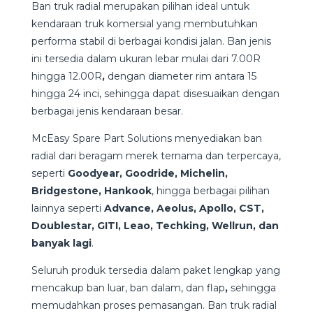
Ban truk radial merupakan pilihan ideal untuk
kendaraan truk komersial yang membutuhkan
performa stabil di berbagai kondisi jalan. Ban jenis
ini tersedia dalam ukuran lebar mulai dari 7.00R
hingga 12.00R
,
dengan diameter rim antara 15
hingga 24 inci, sehingga dapat disesuaikan dengan
berbagai jenis kendaraan besar.
McEasy Spare Part Solutions menyediakan ban
radial dari beragam merek ternama dan terpercaya,
seperti
Goodyear, Goodride, Michelin,
Bridgestone, Hankook
, hingga berbagai pilihan
lainnya seperti
Advance, Aeolus, Apollo, CST,
Doublestar, GITI, Leao, Techking, Wellrun, dan
banyak lagi
.
Seluruh produk tersedia dalam paket lengkap yang
mencakup ban luar, ban dalam, dan flap
,
sehingga
memudahkan proses pemasangan. Ban truk radial