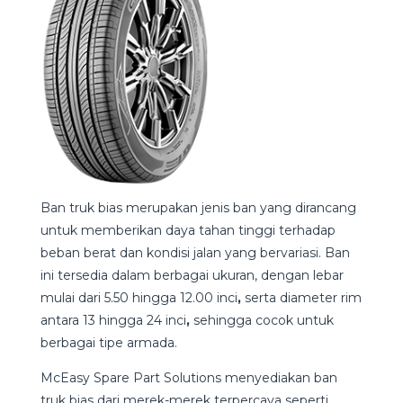
Ban truk bias merupakan jenis ban yang dirancang
untuk memberikan daya tahan tinggi terhadap
beban berat dan kondisi jalan yang bervariasi. Ban
ini tersedia dalam berbagai ukuran, dengan lebar
mulai dari 5.50 hingga 12.00 inci
,
serta
diameter rim
antara 13 hingga 24 inci
,
sehingga cocok untuk
berbagai tipe armada.
McEasy Spare Part Solutions menyediakan ban
truk bias dari merek-merek terpercaya seperti