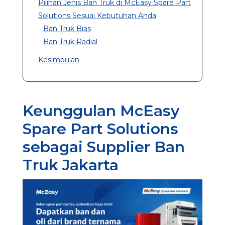
Pilihan Jenis Ban Truk di McEasy Spare Part
Solutions Sesuai Kebutuhan Anda
Ban Truk Bias
Ban Truk Radial
Kesimpulan
Keunggulan McEasy
Spare Part Solutions
sebagai Supplier Ban
Truk Jakarta