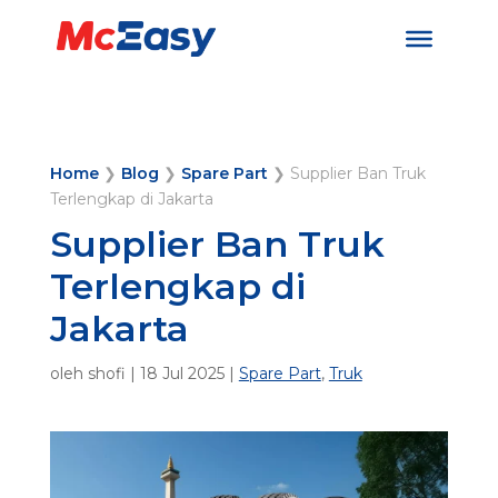
Home
❯
Blog
❯
Spare Part
❯
Supplier Ban Truk
Terlengkap di Jakarta
Supplier Ban Truk
Terlengkap di
Jakarta
oleh
shofi
|
18 Jul 2025
|
Spare Part
,
Truk