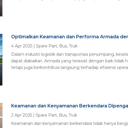
Optimalkan Keamanan dan Performa Armada den
4 Apr 2025
|
Spare Part
,
Bus
,
Truk
Dalam industri logistik dan transportasi penumpang, kese
dapat diabaikan. Armada yang terawat dengan baik tidak
tetapi juga berkontribusi langsung terhadap efisiensi operasi
Keamanan dan Kenyamanan Berkendara Dipenga
2 Apr 2025
|
Spare Part
,
Bus
,
Truk
Keamanan dan kenyamanan berkendara tidak hanya berga