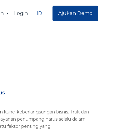
ID
an
Login
Ajukan Demo
us
n kunci keberlangsungan bisnis. Truk dan
 layanan penumpang harus selalu dalam
tu faktor penting yang...