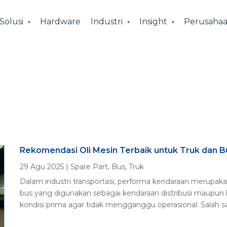
Solusi
Hardware
Industri
Insight
Perusaha
Rekomendasi Oli Mesin Terbaik untuk Truk dan B
29 Agu 2025
|
Spare Part
,
Bus
,
Truk
Dalam industri transportasi, performa kendaraan merupaka
bus yang digunakan sebagai kendaraan distribusi maupun
kondisi prima agar tidak mengganggu operasional. Salah sa