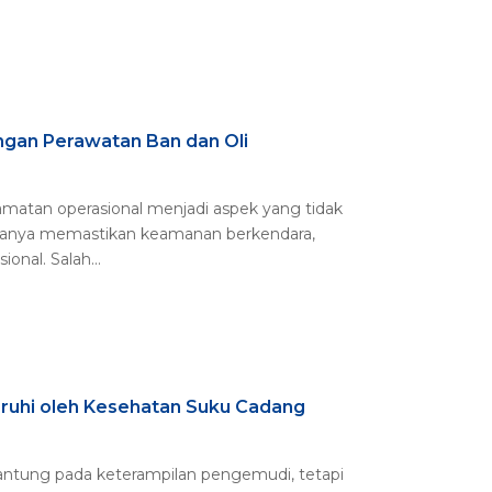
gan Perawatan Ban dan Oli
lamatan operasional menjadi aspek yang tidak
 hanya memastikan keamanan berkendara,
onal. Salah...
ruhi oleh Kesehatan Suku Cadang
ntung pada keterampilan pengemudi, tetapi