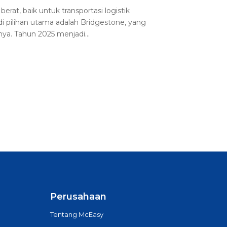
at, baik untuk transportasi logistik
 pilihan utama adalah Bridgestone, yang
nya. Tahun 2025 menjadi...
Perusahaan
Tentang McEasy