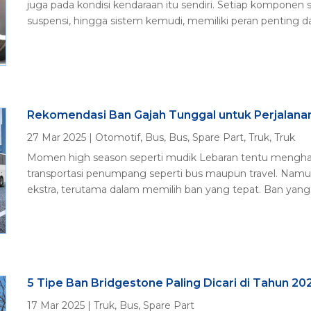
juga pada kondisi kendaraan itu sendiri. Setiap komponen 
suspensi, hingga sistem kemudi, memiliki peran penting d
Rekomendasi Ban Gajah Tunggal untuk Perjalan
27 Mar 2025
|
Otomotif
,
Bus
,
Bus
,
Spare Part
,
Truk
,
Truk
Momen high season seperti mudik Lebaran tentu menghas
transportasi penumpang seperti bus maupun travel. Namu
ekstra, terutama dalam memilih ban yang tepat. Ban yang b
5 Tipe Ban Bridgestone Paling Dicari di Tahun 20
17 Mar 2025
|
Truk
,
Bus
,
Spare Part