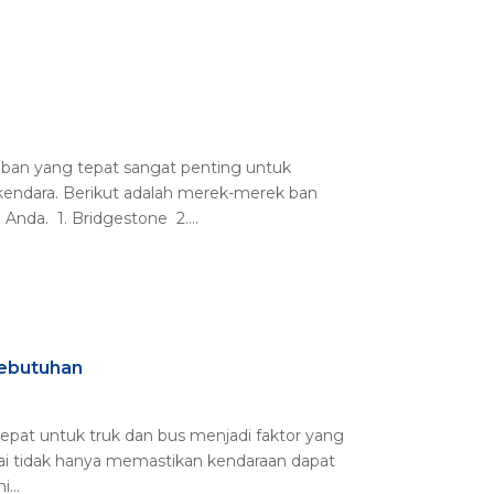
 ban yang tepat sangat penting untuk
endara. Berikut adalah merek-merek ban
nda. 1. Bridgestone 2....
Kebutuhan
 tepat untuk truk dan bus menjadi faktor yang
suai tidak hanya memastikan kendaraan dapat
...