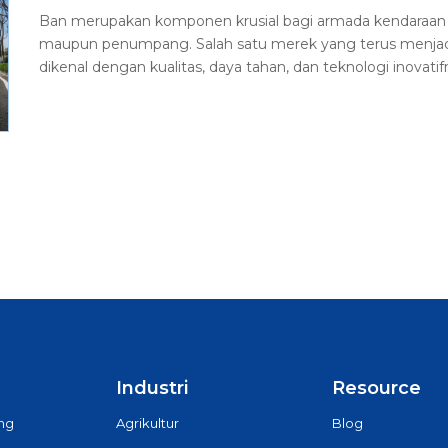
Ban merupakan komponen krusial bagi armada kendaraan ber
maupun penumpang. Salah satu merek yang terus menjadi
dikenal dengan kualitas, daya tahan, dan teknologi inovatif
Industri
Resource
ing
Agrikultur
Blog