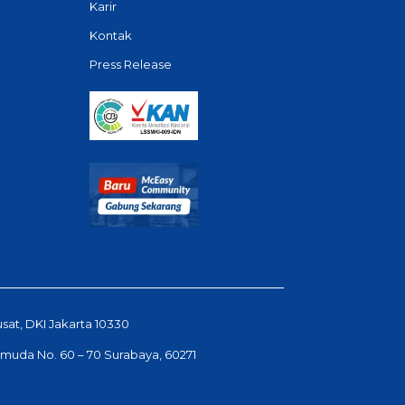
Karir
Kontak
Press Release
usat, DKI Jakarta 10330
Pemuda No. 60 – 70 Surabaya, 60271