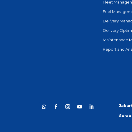
Fleet Manage
Fuel Managem
Delivery Man
Delivery Optim
Maintenance 
Report and Ana
Jakar
Surab