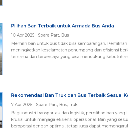
Pilihan Ban Terbaik untuk Armada Bus Anda
10 Apr 2025
|
Spare Part
,
Bus
Memilih ban untuk bus tidak bisa sembarangan. Pemilihan
meningkatkan keselamatan penumpang dan efisiensi berk
ternama dan terpercaya yang bisa mendukung kebutuhan A
Rekomendasi Ban Truk dan Bus Terbaik Sesuai 
7 Apr 2025
|
Spare Part
,
Bus
,
Truk
Bagi industri transportasi dan logistik, pemilihan ban yang
krusial untuk menjaga efisiensi operasional. Ban yang se
beroperasi dengan optimal, tetapi juga dapat memengaruhi