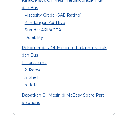
Karakteristik Oli Mesin Terbaik untuk Truk
dan Bus
Viscosity Grade (SAE Rating)
Kandungan Additive
Standar API/ACEA
Durability
Rekomendasi Oli Mesin Terbaik untuk Truk
dan Bus
1. Pertamina
2. Repsol
3. Shell
4. Total
Dapatkan Oli Mesin di McEasy Spare Part
Solutions