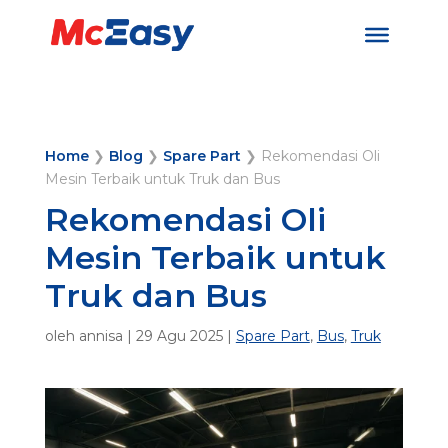
Home
❯
Blog
❯
Spare Part
❯
Rekomendasi Oli
Mesin Terbaik untuk Truk dan Bus
Rekomendasi Oli
Mesin Terbaik untuk
Truk dan Bus
oleh
annisa
|
29 Agu 2025
|
Spare Part
,
Bus
,
Truk