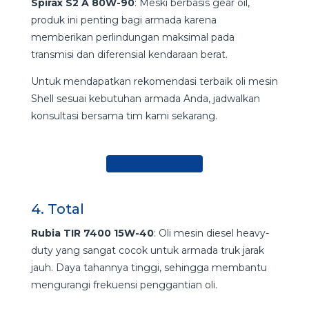
Spirax S2 A 80W-90
: Meski berbasis gear oil,
produk ini penting bagi armada karena
memberikan perlindungan maksimal pada
transmisi dan diferensial kendaraan berat.
Untuk mendapatkan rekomendasi terbaik oli mesin
Shell sesuai kebutuhan armada Anda, jadwalkan
konsultasi bersama tim kami sekarang.
Konsultasi Sekarang
4. Total
Rubia TIR 7400 15W-40
: Oli mesin diesel heavy-
duty yang sangat cocok untuk armada truk jarak
jauh. Daya tahannya tinggi, sehingga membantu
mengurangi frekuensi penggantian oli.