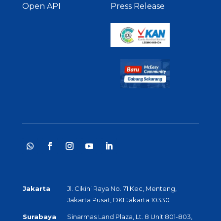
Open API
Press Release
Jakarta
Jl. Cikini Raya No. 71 Kec, Menteng,
Jakarta Pusat, DKI Jakarta 10330
Surabaya
Sinarmas Land Plaza, Lt. 8 Unit 801-803,