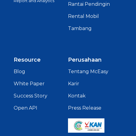
Report and Analytics
Rantai Pendingin
Rental Mobil
Tambang
Resource
Perusahaan
Blog
Tentang McEasy
White Paper
Karir
Success Story
Kontak
Open API
Press Release