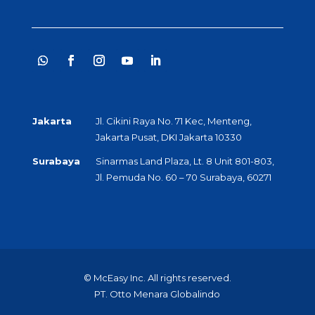
Jakarta
Jl. Cikini Raya No. 71 Kec, Menteng,
Jakarta Pusat, DKI Jakarta 10330
Surabaya
Sinarmas Land Plaza, Lt. 8 Unit 801-803,
Jl. Pemuda No. 60 – 70 Surabaya, 60271
© McEasy Inc. All rights reserved.
PT. Otto Menara Globalindo