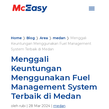
Home
❯
Blog
❯
Area
❯
medan
❯
Menggali
Keuntungan Menggunakan Fuel Management
System Terbaik di Medan
Menggali
Keuntungan
Menggunakan Fuel
Management System
Terbaik di Medan
oleh
rubi
|
28 Mar 2024
|
medan