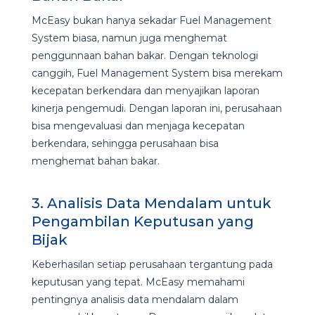
McEasy bukan hanya sekadar Fuel Management
System biasa, namun juga menghemat
penggunnaan bahan bakar. Dengan teknologi
canggih, Fuel Management System bisa merekam
kecepatan berkendara dan menyajikan laporan
kinerja pengemudi. Dengan laporan ini, perusahaan
bisa mengevaluasi dan menjaga kecepatan
berkendara, sehingga perusahaan bisa
menghemat bahan bakar.
3. Analisis Data Mendalam untuk
Pengambilan Keputusan yang
Bijak
Keberhasilan setiap perusahaan tergantung pada
keputusan yang tepat. McEasy memahami
pentingnya analisis data mendalam dalam