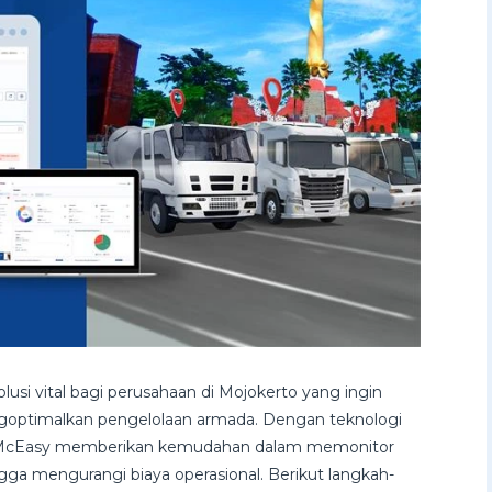
si vital bagi perusahaan di Mojokerto yang ingin
ngoptimalkan pengelolaan armada. Dengan teknologi
eh McEasy memberikan kemudahan dalam memonitor
ngga mengurangi biaya operasional. Berikut langkah-