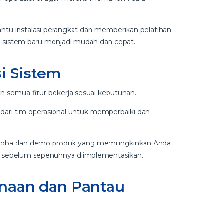
tu instalasi perangkat dan memberikan pelatihan
ke sistem baru menjadi mudah dan cepat.
si Sistem
n semua fitur bekerja sesuai kebutuhan.
dari tim operasional untuk memperbaiki dan
i coba dan demo produk yang memungkinkan Anda
i sebelum sepenuhnya diimplementasikan.
naan dan Pantau