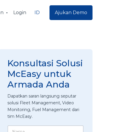
ID
an
Login
Ajukan Demo
Konsultasi Solusi
McEasy untuk
Armada Anda
Dapatkan saran langsung seputar
solusi Fleet Management, Video
Monitoring, Fuel Management dari
tim McEasy.
N