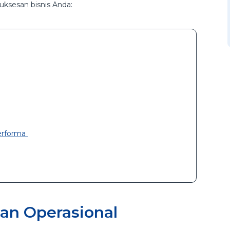
uksesan bisnis Anda:
erforma
han Operasional