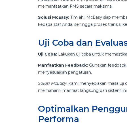
memanfaatkan FMS secara maksimal.
Solusi McEasy:
Tim ahli McEasy siap memban
kepada staf Anda, sehingga proses transisi 
Uji Coba dan Evalua
Uji Coba:
Lakukan uji coba untuk memastika
Manfaatkan Feedback:
Gunakan feedback 
menyesuaikan pengaturan.
Solusi McEasy
: Kami menyediakan masa uj
memahami manfaat langsung dari sistem in
Optimalkan Penggu
Performa