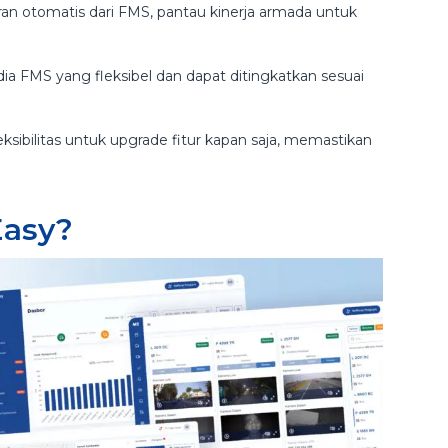
ran otomatis dari FMS, pantau kinerja armada untuk
edia FMS yang fleksibel dan dapat ditingkatkan sesuai
sibilitas untuk upgrade fitur kapan saja, memastikan
Easy?