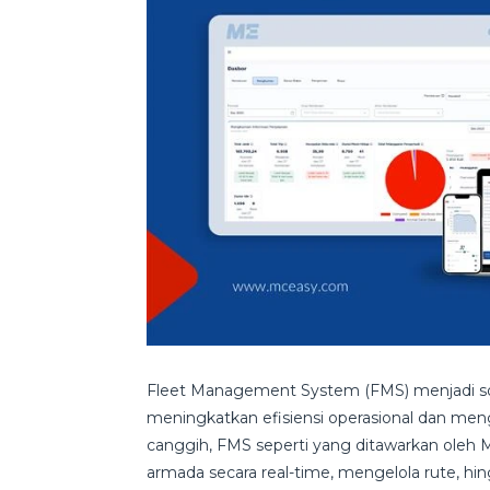
Fleet Management System (FMS) menjadi solu
meningkatkan efisiensi operasional dan me
canggih, FMS seperti yang ditawarkan ol
armada secara real-time, mengelola rute, hi