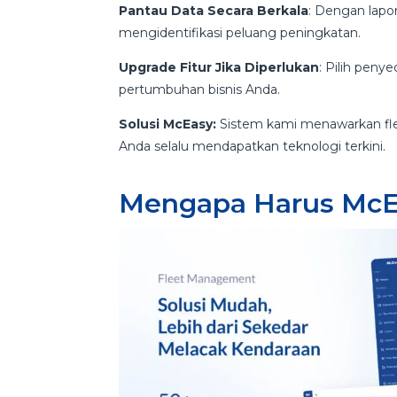
Pantau Data Secara Berkala
: Dengan lapo
mengidentifikasi peluang peningkatan.
Upgrade Fitur Jika Diperlukan
: Pilih peny
pertumbuhan bisnis Anda.
Solusi McEasy:
Sistem kami menawarkan flek
Anda selalu mendapatkan teknologi terkini.
Mengapa Harus Mc