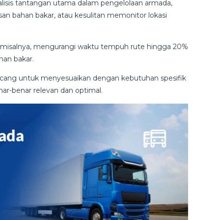
lisis tantangan utama dalam pengelolaan armada,
an bahan bakar, atau kesulitan memonitor lokasi
ik, misalnya, mengurangi waktu tempuh rute hingga 20%
han bakar.
ncang untuk menyesuaikan dengan kebutuhan spesifik
nar-benar relevan dan optimal.