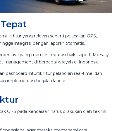
g Tepat
iliki fitur yang relevan seperti pelacakan GPS,
ingga integrasi dengan laporan otomatis.
rpercaya yang memiliki reputasi baik, seperti McEasy,
eet management di berbagai wilayah di Indonesia.
ashboard intuitif, fitur pelaporan real-time, dan
an implementasi berjalan lancar.
uktur
lacak GPS pada kendaraan harus dilakukan oleh teknisi
taf operasional agar mereka memahami cara