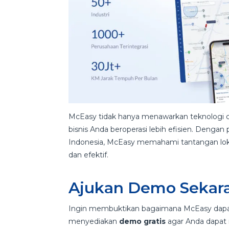
McEasy tidak hanya menawarkan teknologi c
bisnis Anda beroperasi lebih efisien. Deng
Indonesia, McEasy memahami tantangan loka
dan efektif.
Ajukan Demo Seka
Ingin membuktikan bagaimana McEasy dap
menyediakan
demo gratis
agar Anda dapat