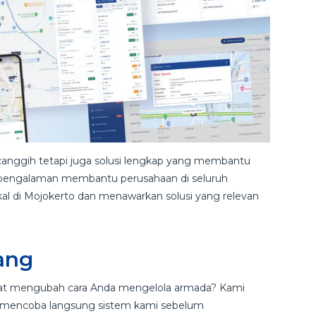
anggih tetapi juga solusi lengkap yang membantu
an pengalaman membantu perusahaan di seluruh
l di Mojokerto dan menawarkan solusi yang relevan
rang
at mengubah cara Anda mengelola armada? Kami
 mencoba langsung sistem kami sebelum