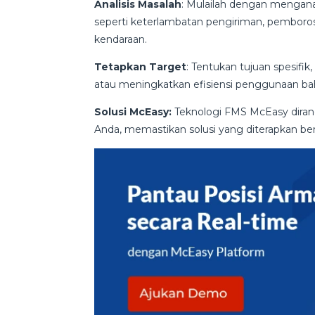
Analisis Masalah
: Mulailah dengan mengana
seperti keterlambatan pengiriman, pemboros
kendaraan.
Tetapkan Target
: Tentukan tujuan spesif
atau meningkatkan efisiensi penggunaan ba
Solusi McEasy:
Teknologi FMS McEasy dira
Anda, memastikan solusi yang diterapkan be