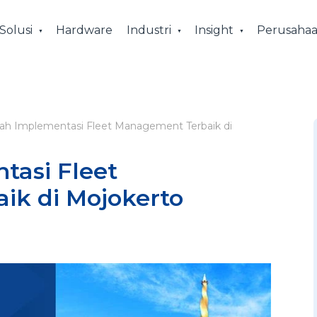
Solusi
Hardware
Industri
Insight
Perusaha
ah Implementasi Fleet Management Terbaik di
tasi Fleet
ik di Mojokerto