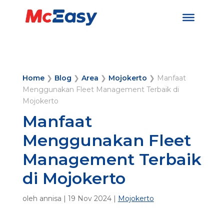
Home
❯
Blog
❯
Area
❯
Mojokerto
❯
Manfaat
Menggunakan Fleet Management Terbaik di
Mojokerto
Manfaat
Menggunakan Fleet
Management Terbaik
di Mojokerto
oleh
annisa
|
19 Nov 2024
|
Mojokerto