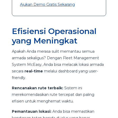
Ajukan Demo Gratis Sekarang
Efisiensi Operasional
yang Meningkat
Apakah Anda merasa sulit memantau semua
armada sekaligus? Dengan Fleet Management
System McEasy, Anda bisa melacak lokasi armada
secara
real-time
melalui dashboard yang user-
friendly.
Rencanakan rute terbaik:
Sistem ini
merekomendasikan rute tercepat dan paling
efisien untuk menghemat waktu.
Pemantauan lokasi:
Anda bisa memastikan
kendaraan tetap berada di jalur yang benar,