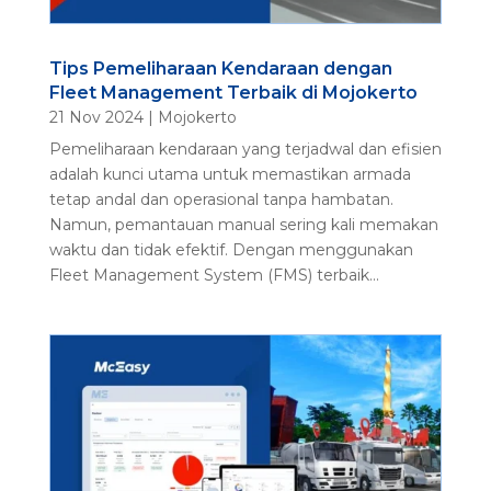
Tips Pemeliharaan Kendaraan dengan
Fleet Management Terbaik di Mojokerto
21 Nov 2024
|
Mojokerto
Pemeliharaan kendaraan yang terjadwal dan efisien
adalah kunci utama untuk memastikan armada
tetap andal dan operasional tanpa hambatan.
Namun, pemantauan manual sering kali memakan
waktu dan tidak efektif. Dengan menggunakan
Fleet Management System (FMS) terbaik...