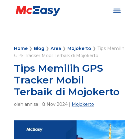
Home
❯
Blog
❯
Area
❯
Mojokerto
❯
Tips Memilih
GPS Tracker Mobil Terbaik di Mojokerto
Tips Memilih GPS
Tracker Mobil
Terbaik di Mojokerto
oleh
annisa
|
8 Nov 2024
|
Mojokerto