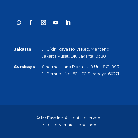
Jakarta
Jl. Cikini Raya No. 71 Kec, Menteng,
Jakarta Pusat, DKI Jakarta 10330
Surabaya
Sinarmas Land Plaza, Lt. 8 Unit 801-803,
Jl. Pemuda No. 60 – 70 Surabaya, 60271
© McEasy Inc. All rights reserved.
PT. Otto Menara Globalindo