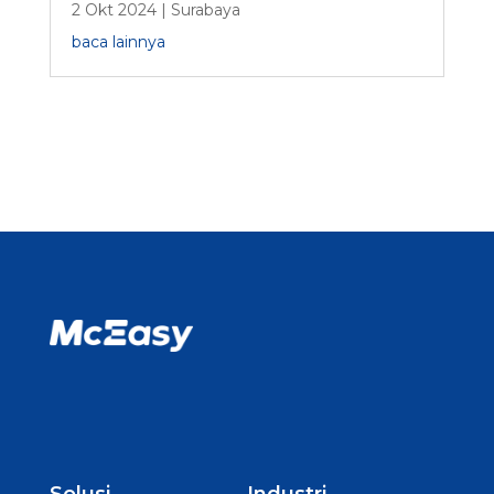
2 Okt 2024
|
Surabaya
baca lainnya