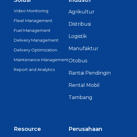
Solusi
Industri
Video Monitoring
Agrikultur
Fleet Management
Distribusi
Fuel Management
Logistik
Delivery Management
Manufaktur
Delivery Optimization
Maintenance Management
Otobus
Report and Analytics
Rantai Pendingin
Rental Mobil
Tambang
Resource
Perusahaan