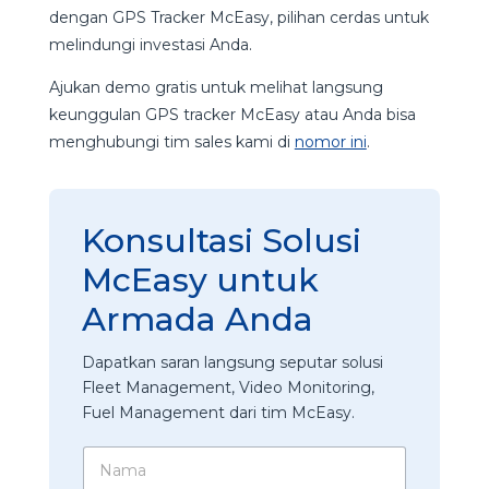
dengan GPS Tracker McEasy, pilihan cerdas untuk
melindungi investasi Anda.
Ajukan demo gratis untuk melihat langsung
keunggulan GPS tracker McEasy atau Anda bisa
menghubungi tim sales kami di
nomor ini
.
Konsultasi Solusi
McEasy untuk
Armada Anda
Dapatkan saran langsung seputar solusi
Fleet Management, Video Monitoring,
Fuel Management dari tim McEasy.
N
a