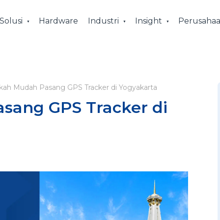
Solusi
Hardware
Industri
Insight
Perusaha
kah Mudah Pasang GPS Tracker di Yogyakarta
sang GPS Tracker di