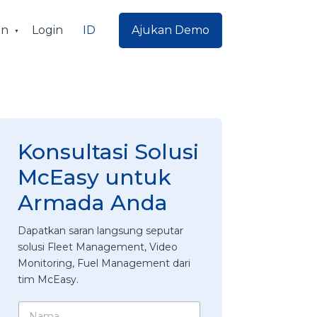
ID
an
Login
Ajukan Demo
Konsultasi Solusi
McEasy untuk
Armada Anda
Dapatkan saran langsung seputar
solusi Fleet Management, Video
Monitoring, Fuel Management dari
tim McEasy.
N