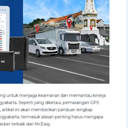
nting untuk menjaga keamanan dan memantau kinerja
ogyakarta. Seperti yang diketaui, pemasangan GPS
tu, artikel ini akan memberikan panduan lengkap
ogyakarta, termasuk alasan penting harus mengapa
cker terbaik dari McEasy.