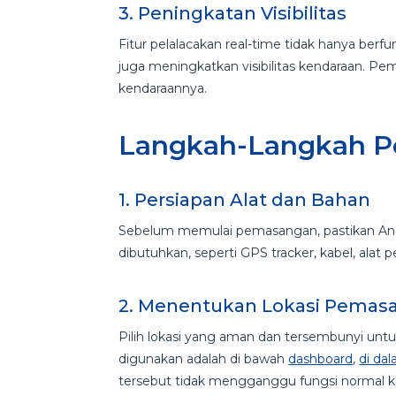
3. Peningkatan Visibilitas
Fitur pelalacakan real-time tidak hanya ber
juga meningkatkan visibilitas kendaraan. Pemi
kendaraannya.
Langkah-Langkah P
1. Persiapan Alat dan Bahan
Sebelum memulai pemasangan, pastikan And
dibutuhkan, seperti GPS tracker, kabel, alat
2. Menentukan Lokasi Pema
Pilih lokasi yang aman dan tersembunyi u
digunakan adalah di bawah
dashboard
,
di da
tersebut tidak mengganggu fungsi normal 