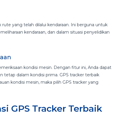
ute yang telah dilalui kendaraan. Ini berguna untuk
emeliharaan kendaraan, dan dalam situasi penyelidikan
raan
riksaan kondisi mesin. Dengan fitur ini, Anda dapat
tetap dalam kondisi prima. GPS tracker terbaik
an kondisi mesin, maka pilih GPS tracker yang
i GPS Tracker Terbaik