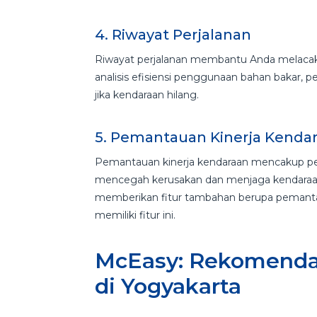
4. Riwayat Perjalanan
Riwayat perjalanan membantu Anda melacak r
analisis efisiensi penggunaan bahan bakar, p
jika kendaraan hilang.
5. Pemantauan Kinerja Kenda
Pemantauan kinerja kendaraan mencakup peme
mencegah kerusakan dan menjaga kendaraan 
memberikan fitur tambahan berupa pemantau
memiliki fitur ini.
McEasy: Rekomendas
di Yogyakarta