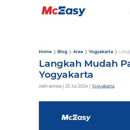
Home
❯
Blog
❯
Area
❯
Yogyakarta
❯
Lang
Langkah Mudah Pa
Yogyakarta
oleh
annisa
|
23 Jul 2024
|
Yogyakarta