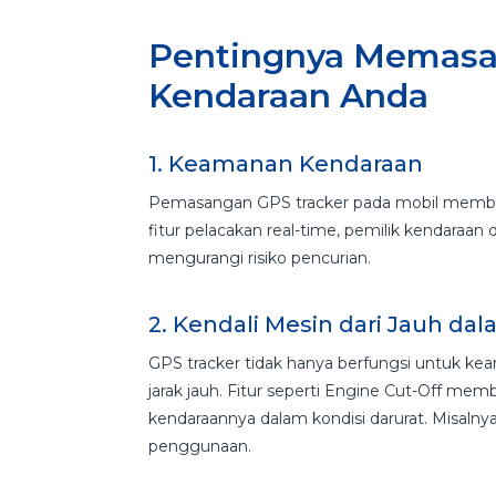
Pentingnya Memasa
Kendaraan Anda
1. Keamanan Kendaraan
Pemasangan GPS tracker pada mobil member
fitur pelacakan real-time, pemilik kendaraan
mengurangi risiko pencurian.
2. Kendali Mesin dari Jauh da
GPS tracker tidak hanya berfungsi untuk ke
jarak jauh. Fitur seperti Engine Cut-Off m
kendaraannya dalam kondisi darurat. Misaln
penggunaan.