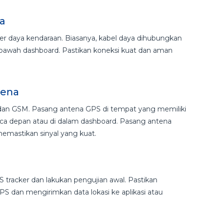
ya
r daya kendaraan. Biasanya, kabel daya dihubungkan
di bawah dashboard. Pastikan koneksi kuat dan aman
tena
dan GSM. Pasang antena GPS di tempat yang memiliki
kaca depan atau di dalam dashboard. Pasang antena
emastikan sinyal yang kuat.
 tracker dan lakukan pengujian awal. Pastikan
S dan mengirimkan data lokasi ke aplikasi atau