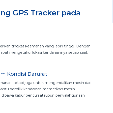
ng GPS Tracker pada
ikan tingkat keamanan yang lebih tinggi. Dengan
 dapat mengetahui lokasi kendaraannya setiap saat,
lam Kondisi Darurat
amanan, tetapi juga untuk mengendalikan mesin dari
embantu pemilik kendaraan mematikan mesin
ya dibawa kabur pencuri ataupun penyalahgunaan