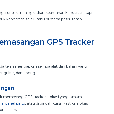
fungsi untuk meningkatkan keamanan kendaraan, tapi
lik kendaraan selalu tahu di mana posisi terkini
emasangan GPS Tracker
a telah menyiapkan semua alat dan bahan yang
 pengukur, dan obeng.
sangan
ntuk memasang GPS tracker. Lokasi yang umum
lam panel pintu
, atau di bawah kursi. Pastikan lokasi
kendaraan.