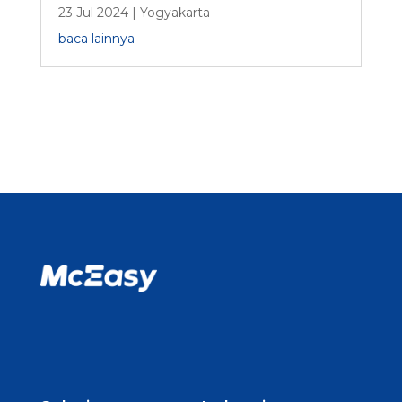
23 Jul 2024
|
Yogyakarta
baca lainnya