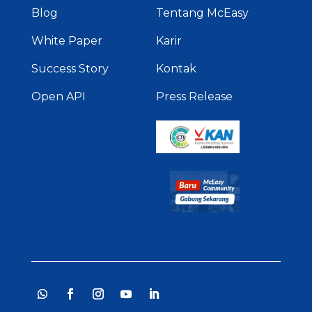
Blog
Tentang McEasy
White Paper
Karir
Success Story
Kontak
Open API
Press Release