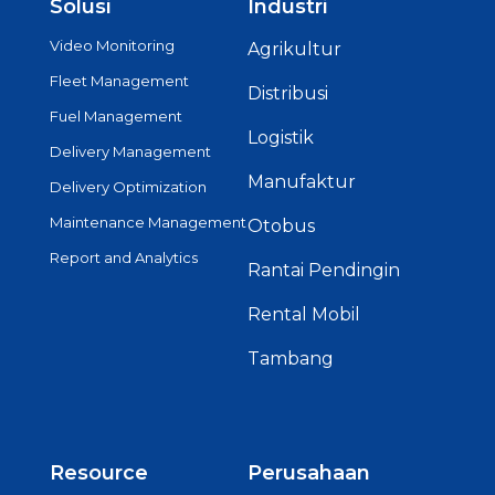
Solusi
Industri
Video Monitoring
Agrikultur
Fleet Management
Distribusi
Fuel Management
Logistik
Delivery Management
Manufaktur
Delivery Optimization
Maintenance Management
Otobus
Report and Analytics
Rantai Pendingin
Rental Mobil
Tambang
Resource
Perusahaan