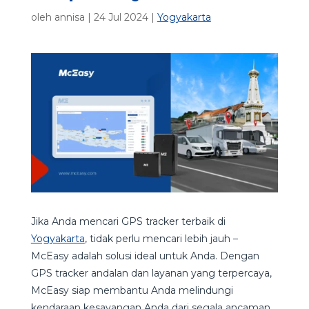
oleh
annisa
|
24 Jul 2024
|
Yogyakarta
Jika Anda mencari GPS tracker terbaik di
Yogyakarta
, tidak perlu mencari lebih jauh –
McEasy adalah solusi ideal untuk Anda. Dengan
GPS tracker andalan dan layanan yang terpercaya,
McEasy siap membantu Anda melindungi
kendaraan kesayangan Anda dari segala ancaman.