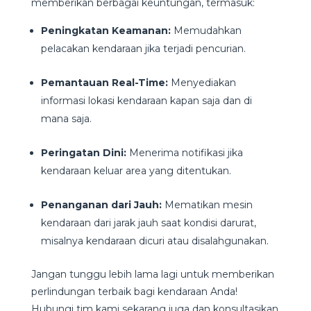
memberikan berbagai keuntungan, termasuk:
Peningkatan Keamanan:
Memudahkan
pelacakan kendaraan jika terjadi pencurian.
Pemantauan Real-Time:
Menyediakan
informasi lokasi kendaraan kapan saja dan di
mana saja.
Peringatan Dini:
Menerima notifikasi jika
kendaraan keluar area yang ditentukan.
Penanganan dari Jauh:
Mematikan mesin
kendaraan dari jarak jauh saat kondisi darurat,
misalnya kendaraan dicuri atau disalahgunakan.
Jangan tunggu lebih lama lagi untuk memberikan
perlindungan terbaik bagi kendaraan Anda!
Hubungi tim kami sekarang juga dan konsultasikan