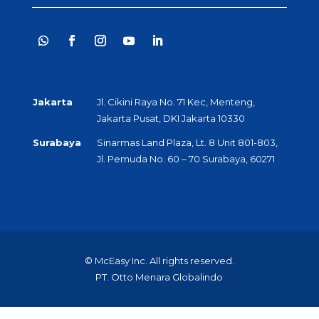
Jakarta
Jl. Cikini Raya No. 71 Kec, Menteng,
Jakarta Pusat, DKI Jakarta 10330
Surabaya
Sinarmas Land Plaza, Lt. 8 Unit 801-803,
Jl. Pemuda No. 60 – 70 Surabaya, 60271
© McEasy Inc. All rights reserved.
PT. Otto Menara Globalindo