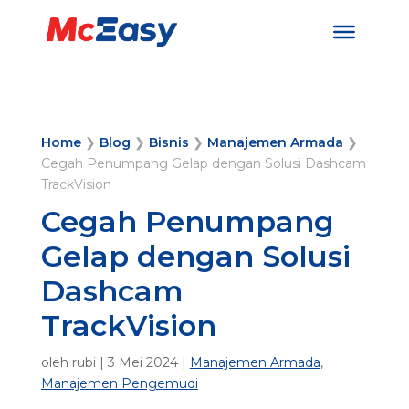
Home
❯
Blog
❯
Bisnis
❯
Manajemen Armada
❯
Cegah Penumpang Gelap dengan Solusi Dashcam
TrackVision
Cegah Penumpang
Gelap dengan Solusi
Dashcam
TrackVision
oleh
rubi
|
3 Mei 2024
|
Manajemen Armada
,
Manajemen Pengemudi