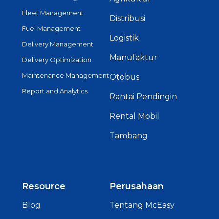
Fleet Management
Distribusi
Fuel Management
Logistik
Delivery Management
Manufaktur
Delivery Optimization
Maintenance Management
Otobus
Report and Analytics
Rantai Pendingin
Rental Mobil
Tambang
Resource
Perusahaan
Blog
Tentang McEasy