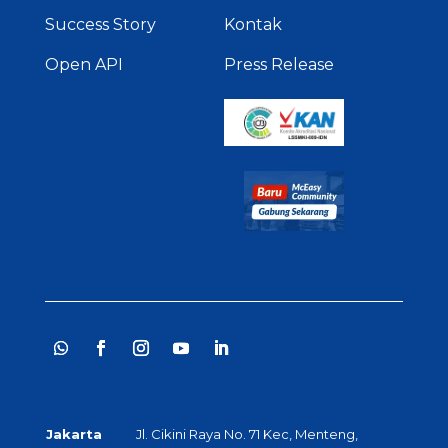
Success Story
Kontak
Open API
Press Release
Jakarta
Jl. Cikini Raya No. 71 Kec, Menteng,