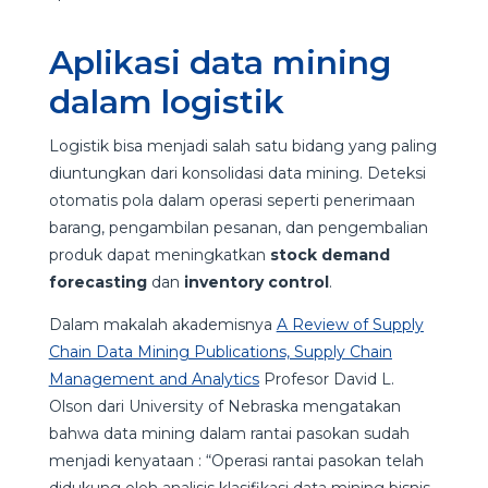
Aplikasi data mining
dalam logistik
Logistik bisa menjadi salah satu bidang yang paling
diuntungkan dari konsolidasi data mining. Deteksi
otomatis pola dalam operasi seperti penerimaan
barang, pengambilan pesanan, dan pengembalian
produk dapat meningkatkan
stock demand
forecasting
dan
inventory control
.
Dalam makalah akademisnya
A Review of Supply
Chain Data Mining Publications, Supply Chain
Management and Analytics
Profesor David L.
Olson dari University of Nebraska mengatakan
bahwa data mining dalam rantai pasokan sudah
menjadi kenyataan : “Operasi rantai pasokan telah
didukung oleh analisis klasifikasi data mining bisnis