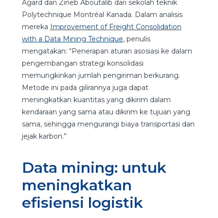
Agard dan Zineb Aboutalib dari sekolah teknik
Polytechnique Montréal Kanada. Dalam analisis
mereka
Improvement of Freight Consolidation
with a Data Mining Technique
, penulis
mengatakan: “Penerapan aturan asosiasi ke dalam
pengembangan strategi konsolidasi
memungkinkan jumlah pengiriman berkurang.
Metode ini pada gilirannya juga dapat
meningkatkan kuantitas yang dikirim dalam
kendaraan yang sama atau dikirim ke tujuan yang
sama, sehingga mengurangi biaya transportasi dan
jejak karbon.”
Data mining: untuk
meningkatkan
efisiensi logistik