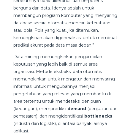
sebelumnya tidak diketahui, dan berpotensi
berguna dari data. Idenya adalah untuk
membangun program komputer yang menyaring
database secara otomatis, mencari keteraturan
atau pola. Pola yang kuat, jika ditemukan,
kemungkinan akan digeneralisasi untuk membuat
prediksi akurat pada data masa depan.”
Data mining memungkinkan pengambilan
keputusan yang lebih baik di semua area
organisasi. Metode ekstraksi data otomatis
memungkinkan untuk mengatur dan menyaring
informasi untuk mengubahnya menjadi
pengetahuan yang relevan yang membantu di
area tertentu untuk mendeteksi penipuan
(keuangan), memprediksi
demand
(penjualan dan
pemasaran), dan mengidentifikasi
bottlenecks
(industri dan logistik), di antara banyak lainnya
aplikasi.