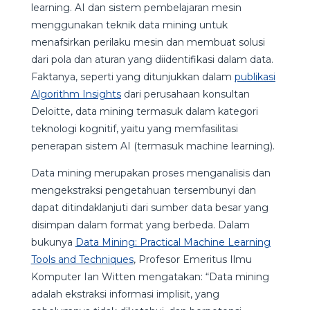
learning. AI dan sistem pembelajaran mesin
menggunakan teknik data mining untuk
menafsirkan perilaku mesin dan membuat solusi
dari pola dan aturan yang diidentifikasi dalam data.
Faktanya, seperti yang ditunjukkan dalam
publikasi
Algorithm Insights
dari perusahaan konsultan
Deloitte, data mining termasuk dalam kategori
teknologi kognitif, yaitu yang memfasilitasi
penerapan sistem AI (termasuk machine learning).
Data mining merupakan proses menganalisis dan
mengekstraksi pengetahuan tersembunyi dan
dapat ditindaklanjuti dari sumber data besar yang
disimpan dalam format yang berbeda. Dalam
bukunya
Data Mining: Practical Machine Learning
Tools and Techniques
, Profesor Emeritus Ilmu
Komputer Ian Witten mengatakan: “Data mining
adalah ekstraksi informasi implisit, yang