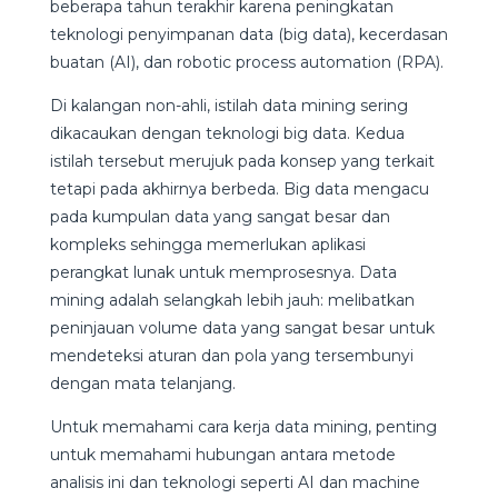
beberapa tahun terakhir karena peningkatan
teknologi penyimpanan data (big data), kecerdasan
buatan (AI), dan robotic process automation (RPA).
Di kalangan non-ahli, istilah data mining sering
dikacaukan dengan teknologi big data. Kedua
istilah tersebut merujuk pada konsep yang terkait
tetapi pada akhirnya berbeda. Big data mengacu
pada kumpulan data yang sangat besar dan
kompleks sehingga memerlukan aplikasi
perangkat lunak untuk memprosesnya. Data
mining adalah selangkah lebih jauh: melibatkan
peninjauan volume data yang sangat besar untuk
mendeteksi aturan dan pola yang tersembunyi
dengan mata telanjang.
Untuk memahami cara kerja data mining, penting
untuk memahami hubungan antara metode
analisis ini dan teknologi seperti AI dan machine