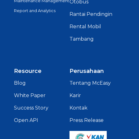
Maintenance Management
Otobus
Report and Analytics
Rantai Pendingin
Rental Mobil
Tambang
Resource
Perusahaan
Blog
Tentang McEasy
White Paper
Karir
Success Story
Kontak
Open API
Press Release