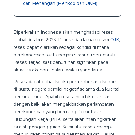
dan Menengah (Menkop dan UKM)
Diperkirakan Indonesia akan menghadapi resesi
global di tahun 2023. Dilansir dari laman resmi
OJK
,
resesi dapat diartikan sebagai kondisi di mana
perekonomian suatu negara sedang memburuk.
Resesi terjadi saat penurunan signifikan pada
aktivitas ekonomi dalam waktu yang lama.
Resesi dapat dilihat ketika pertumbuhan ekonomi
riil suatu negara bernilai negatif selama dua kuartal
berturut-turut. Apabila resesi ini tidak ditangani
dengan baik, akan mengakibatkan perlambatan
perekonomian yang berujung Pemutusan
Hubungan Kerja (PHK) serta akan meningkatkan
jumlah pengangguran. Selain itu, resesi mampu
menurunkan minat daya beli masyarakat. Hal ini