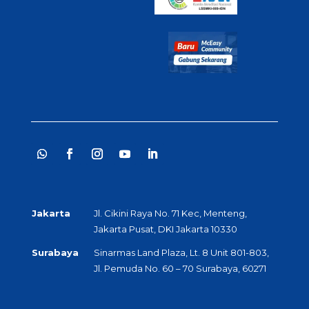
Jakarta
Jl. Cikini Raya No. 71 Kec, Menteng,
Jakarta Pusat, DKI Jakarta 10330
Surabaya
Sinarmas Land Plaza, Lt. 8 Unit 801-803,
Jl. Pemuda No. 60 – 70 Surabaya, 60271