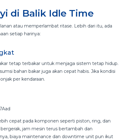
 di Balik Idle Time
lanan atau memperlambat ritase. Lebih dari itu, ada
aan setiap harinya:
gkat
akar tetap terbakar untuk menjaga sistem tetap hidup.
onsumsi bahan bakar juga akan cepat habis. Jika kondisi
lonjak per kendaraan.
bih cepat pada komponen seperti piston, ring, dan
 bergerak, jam mesin terus bertambah dan
nya, biaya maintenance dan downtime unit pun ikut