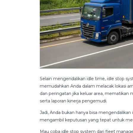
Selain mengendalikan idle time, idle stop sy
memudahkan Anda dalam melacak lokasi arma
dan peringatan jika keluar area, mematikan m
serta laporan kinerja pengemudi.
Jadi, Anda bukan hanya bisa mengendalikan i
mengambil keputusan yang tepat untuk menin
Mau coba idle stop system dari fleet mana