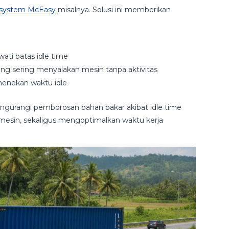
 system McEasy
misalnya. Solusi ini memberikan
ati batas idle time
g sering menyalakan mesin tanpa aktivitas
 menekan waktu idle
ngurangi pemborosan bahan bakar akibat idle time
 mesin, sekaligus mengoptimalkan waktu kerja
.