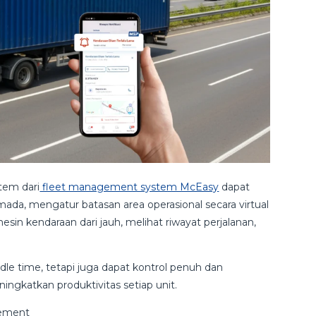
stem dari
fleet management system McEasy
dapat
da, mengatur batasan area operasional secara virtual
esin kendaraan dari jauh, melihat riwayat perjalanan,
dle time, tetapi juga dapat kontrol penuh dan
gkatkan produktivitas setiap unit.
gement