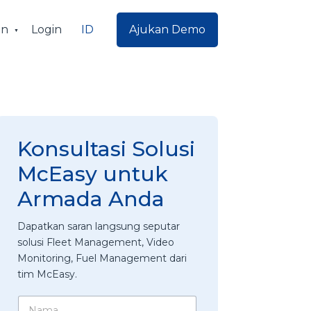
ID
an
Login
Ajukan Demo
Konsultasi Solusi
McEasy untuk
Armada Anda
Dapatkan saran langsung seputar
solusi Fleet Management, Video
Monitoring, Fuel Management dari
tim McEasy.
N