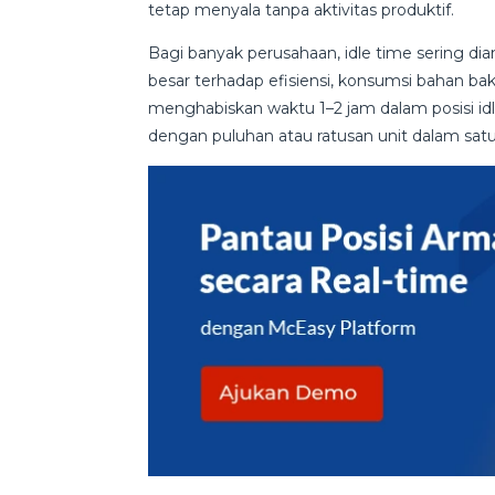
tetap menyala tanpa aktivitas produktif.
Bagi banyak perusahaan, idle time sering di
besar terhadap efisiensi, konsumsi bahan bak
menghabiskan waktu 1–2 jam dalam posisi idle s
dengan puluhan atau ratusan unit dalam sat