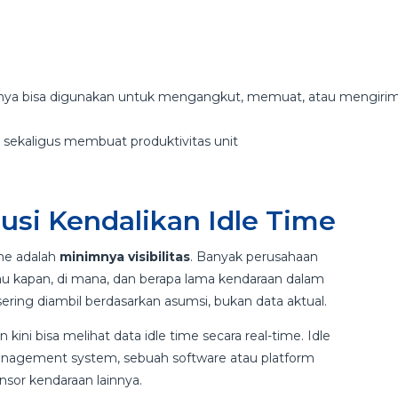
usnya bisa digunakan untuk mengangkut, memuat, atau mengirim
n sekaligus membuat produktivitas unit
lusi Kendalikan Idle Time
ime adalah
minimnya visibilitas
. Banyak perusahaan
 kapan, di mana, dan berapa lama kendaraan dalam
 sering diambil berdasarkan asumsi, bukan data aktual.
n kini bisa melihat data idle time secara real-time. Idle
anagement system, sebuah software atau platform
nsor kendaraan lainnya.