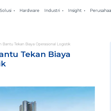
Solusi
Hardware
Industri
Insight
Perusaha
m Bantu Tekan Biaya Operasional Logistik
Bantu Tekan Biaya
ik