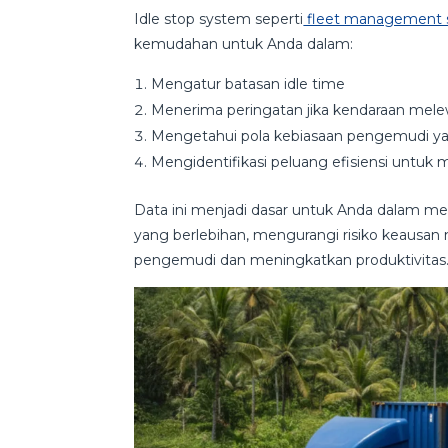
Idle stop system seperti
fleet management
kemudahan untuk Anda dalam:
Mengatur batasan idle time
Menerima peringatan jika kendaraan melew
Mengetahui pola kebiasaan pengemudi yan
Mengidentifikasi peluang efisiensi untuk
Data ini menjadi dasar untuk Anda dalam me
yang berlebihan, mengurangi risiko keausan
pengemudi dan meningkatkan produktivitas