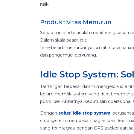
naik.
Produktivitas Menurun
Setiap menit idle adalah menit yang sehar
Dalam skala besar, idle
time berarti menurunnya jumlah ritase haria
dan pengemudi berkurang.
Idle Stop System: So
Tantangan terbesar dalam mengelola idle t
belum memiliki sistem yang dapat memantau
posisi idle. Akibatnya, keputusan operasional
Dengan
solusi idle stop system
, perusahaa
stop system merupakan bagian dari fleet m
yang terintegrasi dengan GPS tracker dan se