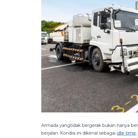
Armada yangtidak bergerak bukan hanya berar
berjalan. Kondisi ini dikenal sebagai
idle-time