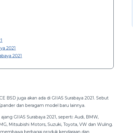
21
aya 2021
rabaya 2021
ICE BSD juga akan ada di GIIAS Surabaya 2021. Sebut
 Xpander dan beragam model baru lainnya.
ajang GIIAS Surabaya 2021, seperti: Audi, BMW,
 MG, Mitsubishi Motors, Suzuki, Toyota, VW dan Wuling.
an membawa berbagai produk kendaraan dan