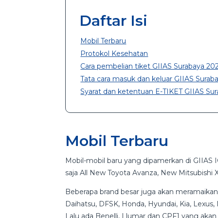
Daftar Isi
Mobil Terbaru
Protokol Kesehatan
Cara pembelian tiket GIIAS Surabaya 20
Tata cara masuk dan keluar GIIAS Surab
Syarat dan ketentuan E-TIKET GIIAS Su
Mobil Terbaru
Mobil-mobil baru yang dipamerkan di GIIAS 
saja All New Toyota Avanza, New Mitsubishi
Beberapa brand besar juga akan meramaikan 
Daihatsu, DFSK, Honda, Hyundai, Kia, Lexus,
Lalu ada Benelli, Llumar dan CPF1 yang ak