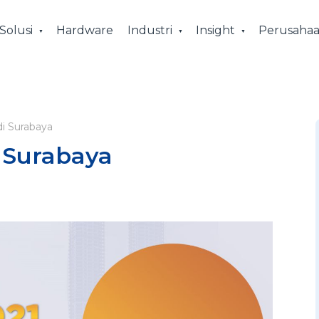
Solusi
Hardware
Industri
Insight
Perusaha
di Surabaya
i Surabaya