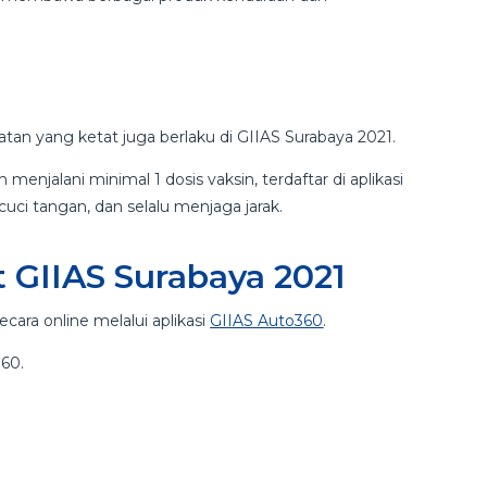
tan yang ketat juga berlaku di GIIAS Surabaya 2021.
enjalani minimal 1 dosis vaksin, terdaftar di aplikasi
i tangan, dan selalu menjaga jarak.
t GIIAS Surabaya 2021
cara online melalui aplikasi
GIIAS Auto360
.
360.