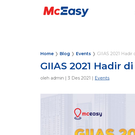
Home
❯
Blog
❯
Events
❯
GIIAS 2021 Hadir 
GIIAS 2021 Hadir d
oleh
admin
|
3 Des 2021
|
Events