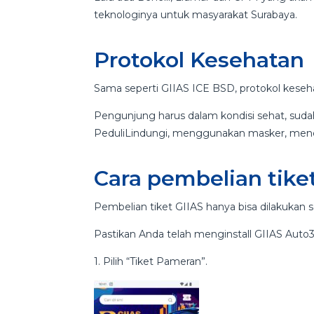
teknologinya untuk masyarakat Surabaya.
Protokol Kesehatan
Sama seperti GIIAS ICE BSD, protokol keseha
Pengunjung harus dalam kondisi sehat, sudah m
PeduliLindungi, menggunakan masker, mencuc
Cara pembelian tike
Pembelian tiket GIIAS hanya bisa dilakukan se
Pastikan Anda telah menginstall GIIAS Auto
1. Pilih “Tiket Pameran”.