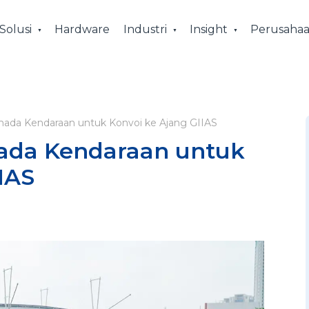
Solusi
Hardware
Industri
Insight
Perusaha
ada Kendaraan untuk Konvoi ke Ajang GIIAS
ada Kendaraan untuk
IAS