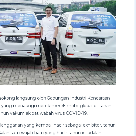
sokong langsung oleh
Gabungan Industri Kendaraan
smi yang menaungi merek-merek mobil global di Tanah
2 tahun vakum akibat wabah virus COVID-19.
r langganan yang kembali hadir sebagai exhibitor, tahun
lah satu wajah baru yang hadir tahun ini adalah