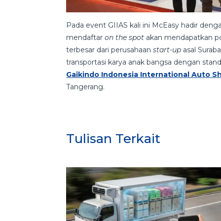
Pada event GIIAS kali ini McEasy hadir den
mendaftar
on the spot
akan mendapatkan po
terbesar dari perusahaan
start-up
asal Surab
transportasi karya anak bangsa dengan stand
Gaikindo Indonesia International Auto 
Tangerang.
Tulisan Terkait