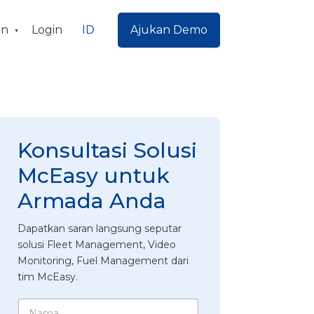
ID
an
Login
Ajukan Demo
Konsultasi Solusi
McEasy untuk
Armada Anda
Dapatkan saran langsung seputar
solusi Fleet Management, Video
Monitoring, Fuel Management dari
tim McEasy.
N