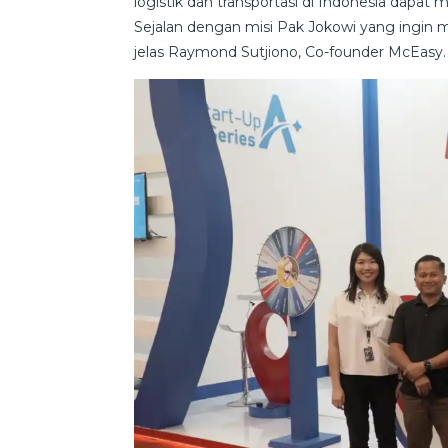
logistik dan transportasi di Indonesia dapa
Sejalan dengan misi Pak Jokowi yang ingin me
jelas Raymond Sutjiono, Co-founder McEasy.