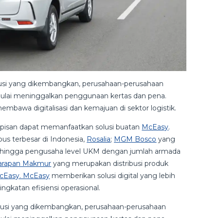
si yang dikembangkan, perusahaan-perusahaan
t mulai meninggalkan penggunaan kertas dan pena.
mbawa digitalisasi dan kemajuan di sektor logistik.
lapisan dapat memanfaatkan solusi buatan
McEasy
.
bus terbesar di Indonesia,
Rosalia
;
MGM Bosco
yang
n; hingga pengusaha level UKM dengan jumlah armada
arapan Makmur
yang merupakan distribusi produk
cEasy. McEasy
memberikan solusi digital yang lebih
gkatan efisiensi operasional.
usi yang dikembangkan, perusahaan-perusahaan