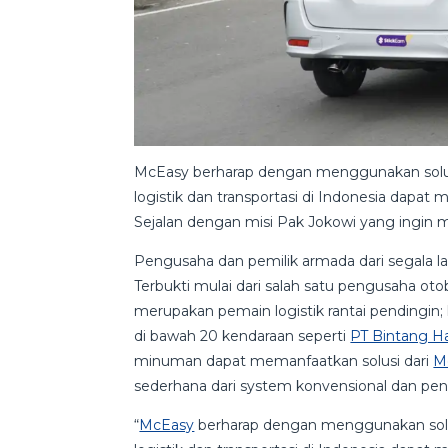
McEasy berharap dengan menggunakan solu
logistik dan transportasi di Indonesia dapa
Sejalan dengan misi Pak Jokowi yang ingin me
Pengusaha dan pemilik armada dari segala 
Terbukti mulai dari salah satu pengusaha oto
merupakan pemain logistik rantai pendingi
di bawah 20 kendaraan seperti
PT Bintang H
minuman dapat memanfaatkan solusi dari
M
sederhana dari system konvensional dan penin
“
McEasy
berharap dengan menggunakan sol