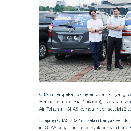
GIIAS
merupakan pameran otomotif yang di
Bermotor Indonesia
(Gaikindo), asosiasi re
Air. Tahun ini, GIIAS kembali hadir setelah 
Di ajang GIIAS 2022 ini, selain banyak vendo
ini GIIAS kedataangan banyak pemain baru. Sa