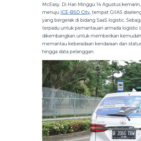
McEasy. Di Hari Minggu 14 Agustus kemarin
menuju
ICE-BSD City
, tempat GIIAS diselen
yang bergerak di bidang SaaS logistic. Sebag
terpadu untuk pemantauan armada logistic da
dikembangkan untuk memberikan kemudahan
memantau keberadaan kendaraan dan status 
hingga data pelanggan.