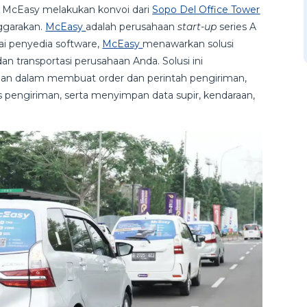
, McEasy melakukan konvoi dari
Sopo Del Office Tower
ggarakan.
McEasy
adalah perusahaan
start-up
series A
ai penyedia software,
McEasy
menawarkan solusi
n transportasi perusahaan Anda. Solusi ini
 dalam membuat order dan perintah pengiriman,
pengiriman, serta menyimpan data supir, kendaraan,