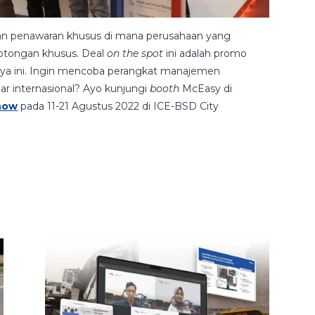
gan penawaran khusus di mana perusahaan yang
tongan khusus. Deal
on the spot
ini adalah promo
aya ini. Ingin mencoba perangkat manajemen
ar internasional? Ayo kunjungi
booth
McEasy di
Show
pada 11-21 Agustus 2022 di ICE-BSD City