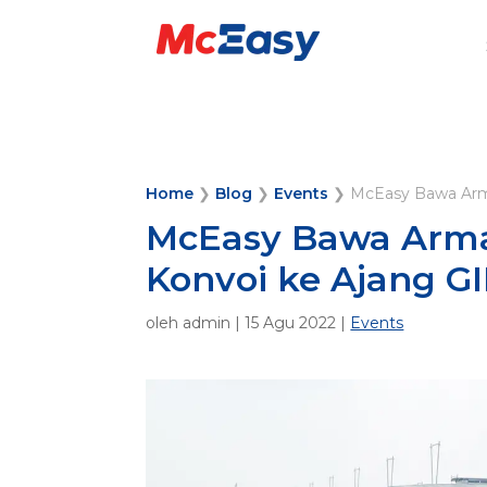
Home
❯
Blog
❯
Events
❯
McEasy Bawa Arm
McEasy Bawa Arm
Konvoi ke Ajang GI
oleh
admin
|
15 Agu 2022
|
Events