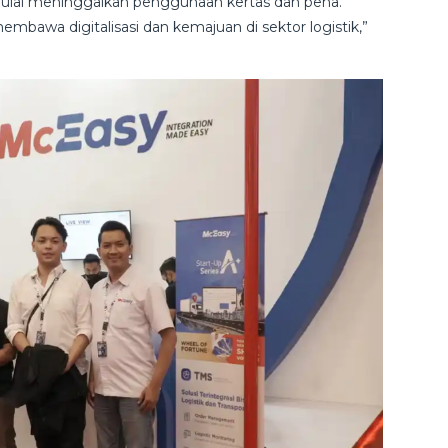
t mulai meninggalkan penggunaan kertas dan pena.
mbawa digitalisasi dan kemajuan di sektor logistik,”