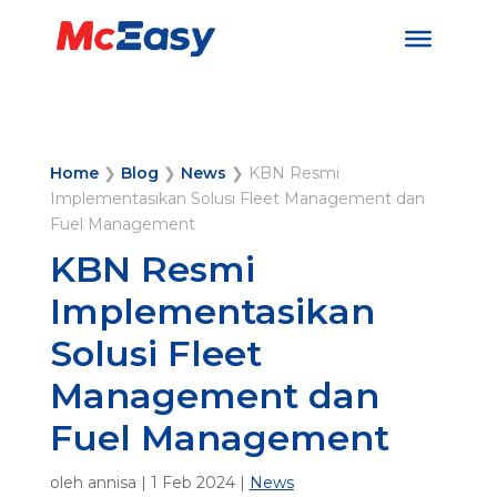
Home
❯
Blog
❯
News
❯
KBN Resmi
Implementasikan Solusi Fleet Management dan
Fuel Management
KBN Resmi
Implementasikan
Solusi Fleet
Management dan
Fuel Management
oleh
annisa
|
1 Feb 2024
|
News