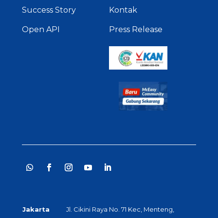
Success Story
Kontak
Open API
Press Release
Jakarta
Jl. Cikini Raya No. 71 Kec, Menteng,