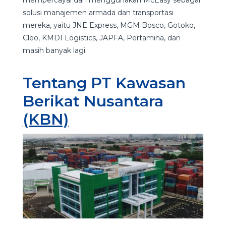
mempercayai dan menggunakan McEasy sebagai
solusi manajemen armada dan transportasi
mereka, yaitu JNE Express, MGM Bosco, Gotoko,
Cleo, KMDI Logistics, JAPFA, Pertamina, dan
masih banyak lagi.
Tentang PT Kawasan
Berikat Nusantara
(KBN)