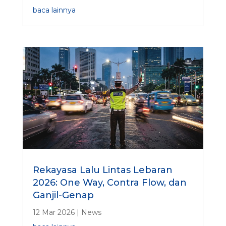
baca lainnya
Rekayasa Lalu Lintas Lebaran
2026: One Way, Contra Flow, dan
Ganjil-Genap
12 Mar 2026
|
News