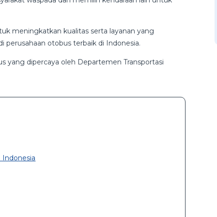
syarakat waspada dan memilih kendaraan lain untuk
untuk meningkatkan kualitas serta layanan yang
 perusahaan otobus terbaik di Indonesia.
bus yang dipercaya oleh Departemen Transportasi
i Indonesia