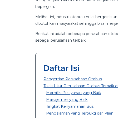
sering terjadi. Hal ini membuat sebagian ma
bepergian.
Melihat ini, industri otobus mulai bergerak 
dibutuhkan masyarakat sehingga bisa menjadi
Berikut ini adalah beberapa perusahaan oto
sebagai perusahaan terbaik.
Daftar Isi
Pengertian Perusahaan Otobus
Tolak Ukur Perusahaan Otobus Terbaik d
Memiliki Pelayanan yang Baik
Manajemen yang Baik
Tingkat Kenyamanan Bus
Pengalaman yang Terbukti dari Klien