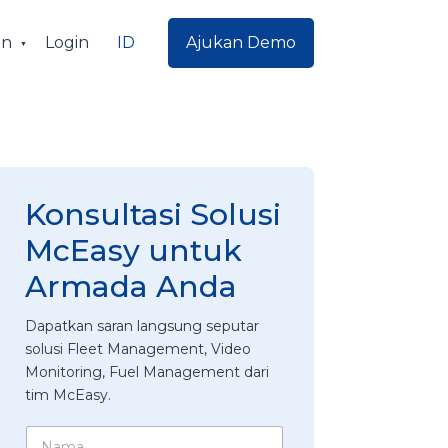
ID
an
Login
Ajukan Demo
Konsultasi Solusi
McEasy untuk
Armada Anda
Dapatkan saran langsung seputar
solusi Fleet Management, Video
Monitoring, Fuel Management dari
tim McEasy.
N