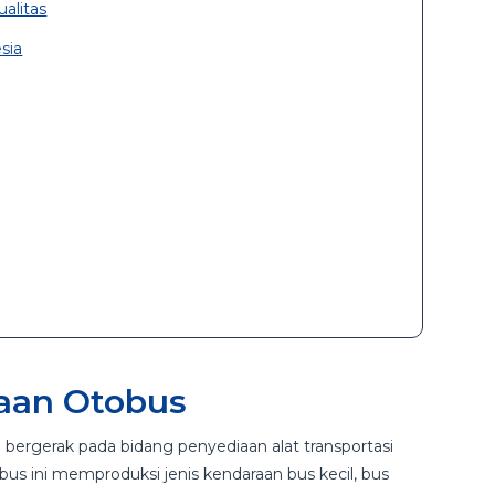
alitas
sia
aan Otobus
 bergerak pada bidang penyediaan alat transportasi
us ini memproduksi jenis kendaraan bus kecil, bus