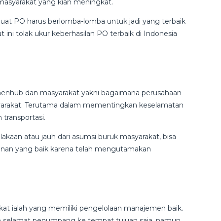
masyarakat yang kian meningkat.
uat PO harus berlomba-lomba untuk jadi yang terbaik
t ini tolak ukur keberhasilan PO terbaik di Indonesia
Kemenhub dan masyarakat yakni bagaimana perusahaan
arakat. Terutama dalam mementingkan keselamatan
transportasi.
lakaan atau jauh dari asumsi buruk masyarakat, bisa
ayanan yang baik karena telah mengutamakan
kat ialah yang memiliki pengelolaan manajemen baik.
 selamat penumpang ke tempat tujuan saja, namun