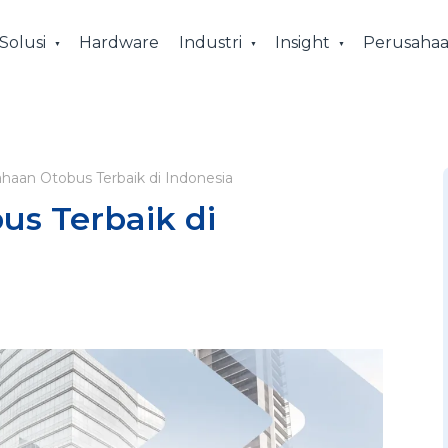
Solusi
Hardware
Industri
Insight
Perusaha
haan Otobus Terbaik di Indonesia
us Terbaik di