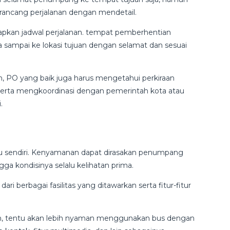
ancang perjalanan dengan mendetail.
apkan jadwal perjalanan. tempat pemberhentian
a sampai ke lokasi tujuan dengan selamat dan sesuai
n, PO yang baik juga harus mengetahui perkiraan
 serta mengkoordinasi dengan pemerintah kota atau
.
tu sendiri. Kenyamanan dapat dirasakan penumpang
ga kondisinya selalu kelihatan prima.
ari berbagai fasilitas yang ditawarkan serta fitur-fitur
h, tentu akan lebih nyaman menggunakan bus dengan