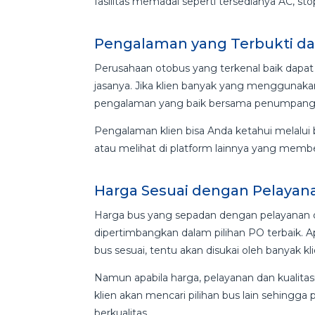
fasilitas memadai seperti tersedianya AC, sto
Pengalaman yang Terbukti dar
Perusahaan otobus yang terkenal baik dapat
jasanya. Jika klien banyak yang menggunakan
pengalaman yang baik bersama penumpang
Pengalaman klien bisa Anda ketahui melalui 
atau melihat di platform lainnya yang mem
Harga Sesuai dengan Pelayana
Harga bus yang sepadan dengan pelayanan dan
dipertimbangkan dalam pilihan PO terbaik. Ap
bus sesuai, tentu akan disukai oleh banyak kli
Namun apabila harga, pelayanan dan kualitasn
klien akan mencari pilihan bus lain sehingg
berkualitas.