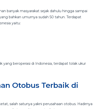
lihan banyak masyarakat sejak dahulu hingga sampai
 yang bahkan umurnya sudah 50 tahun. Terdapat
nesia yaitu:
yang beroperasi di Indonesia, terdapat tolak ukur
an Otobus Terbaik di
 ketat, salah satunya yakni perusahaan otobus. Hadirnya