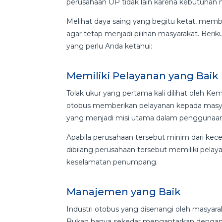
perusahaan OP tidak lain karena kebutuhan 
Melihat daya saing yang begitu ketat, memb
agar tetap menjadi pilihan masyarakat. Beriku
yang perlu Anda ketahui:
Memiliki Pelayanan yang Baik
Tolak ukur yang pertama kali dilihat oleh 
otobus memberikan pelayanan kepada masy
yang menjadi misi utama dalam penggunaan 
Apabila perusahaan tersebut minim dari kece
dibilang perusahaan tersebut memiliki pel
keselamatan penumpang.
Manajemen yang Baik
Industri otobus yang disenangi oleh masyara
Bukan hanya sekedar mengantarkan dengan