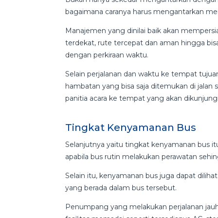
bagaimana caranya harus mengantarkan mer
Manajemen yang dinilai baik akan mempersi
terdekat, rute tercepat dan aman hingga bis
dengan perkiraan waktu.
Selain perjalanan dan waktu ke tempat tujua
hambatan yang bisa saja ditemukan di jalan
panitia acara ke tempat yang akan dikunjungi
Tingkat Kenyamanan Bus
Selanjutnya yaitu tingkat kenyamanan bus i
apabila bus rutin melakukan perawatan sehing
Selain itu, kenyamanan bus juga dapat dilihat d
yang berada dalam bus tersebut.
Penumpang yang melakukan perjalanan jau