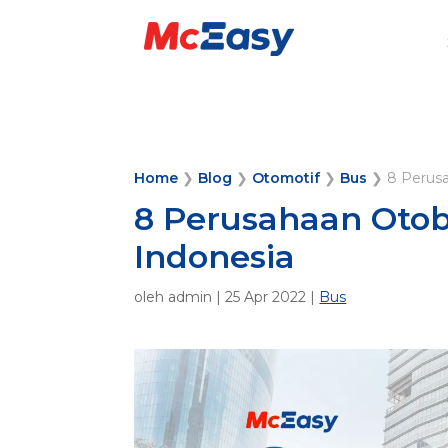
Home
❯
Blog
❯
Otomotif
❯
Bus
❯
8 Perusa
8 Perusahaan Otob
Indonesia
oleh
admin
|
25 Apr 2022
|
Bus