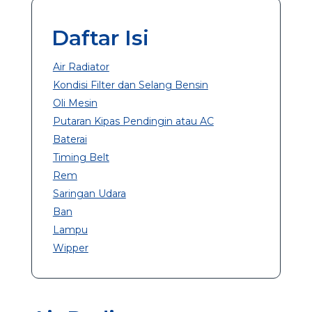
Daftar Isi
Air Radiator
Kondisi Filter dan Selang Bensin
Oli Mesin
Putaran Kipas Pendingin atau AC
Baterai
Timing Belt
Rem
Saringan Udara
Ban
Lampu
Wipper