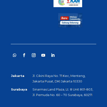
Jakarta
Jl. Cikini Raya No. 71 Kec, Menteng,
Jakarta Pusat, DKI Jakarta 10330
Surabaya
Sinarmas Land Plaza, Lt. 8 Unit 801-803,
Jl. Pemuda No. 60 – 70 Surabaya, 60271