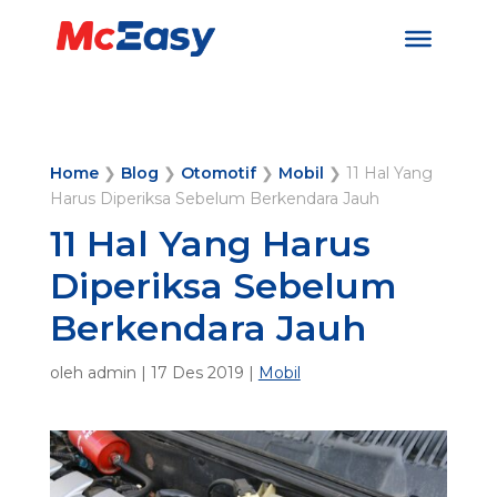
Home
❯
Blog
❯
Otomotif
❯
Mobil
❯
11 Hal Yang
Harus Diperiksa Sebelum Berkendara Jauh
11 Hal Yang Harus
Diperiksa Sebelum
Berkendara Jauh
oleh
admin
|
17 Des 2019
|
Mobil