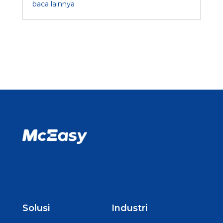
baca lainnya
Solusi
Industri