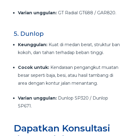
Varian unggulan:
GT Radial GT688 / GAR820.
5. Dunlop
Keunggulan:
Kuat di medan berat, struktur ban
kokoh, dan tahan terhadap beban tinggi.
Cocok untuk:
Kendaraan pengangkut muatan
besar seperti baja, besi, atau hasil tambang di
area dengan kontur jalan menantang.
Varian unggulan:
Dunlop SP320 / Dunlop
SP671.
Dapatkan Konsultasi