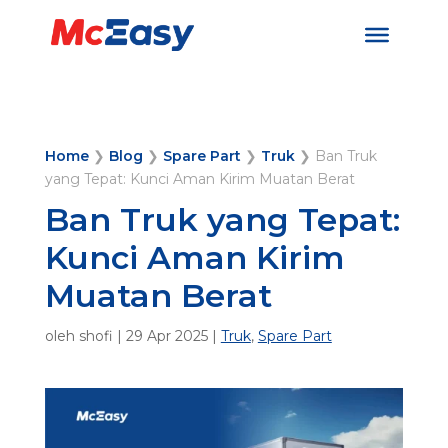
Home
❯
Blog
❯
Spare Part
❯
Truk
❯
Ban Truk
yang Tepat: Kunci Aman Kirim Muatan Berat
Ban Truk yang Tepat:
Kunci Aman Kirim
Muatan Berat
oleh
shofi
|
29 Apr 2025
|
Truk
,
Spare Part