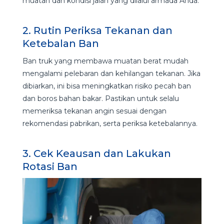
muatan dan kondisi jalan yang dilalui armada Anda.
2. Rutin Periksa Tekanan dan
Ketebalan Ban
Ban truk yang membawa muatan berat mudah
mengalami pelebaran dan kehilangan tekanan. Jika
dibiarkan, ini bisa meningkatkan risiko pecah ban
dan boros bahan bakar. Pastikan untuk selalu
memeriksa tekanan angin sesuai dengan
rekomendasi pabrikan, serta periksa ketebalannya.
3. Cek Keausan dan Lakukan
Rotasi Ban