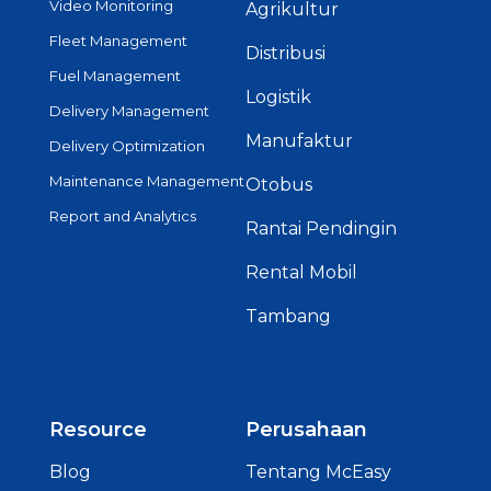
Video Monitoring
Agrikultur
Fleet Management
Distribusi
Fuel Management
Logistik
Delivery Management
Manufaktur
Delivery Optimization
Maintenance Management
Otobus
Report and Analytics
Rantai Pendingin
Rental Mobil
Tambang
Resource
Perusahaan
Blog
Tentang McEasy